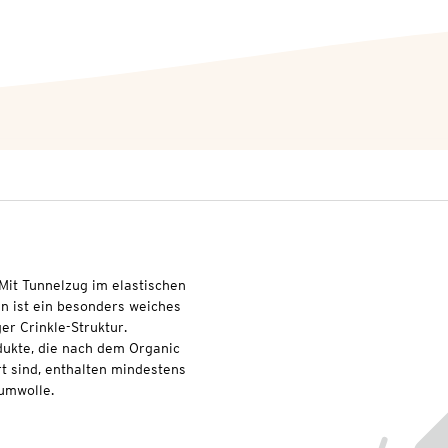
 Mit Tunnelzug im elastischen
n ist ein besonders weiches
r Crinkle-Struktur.
dukte, die nach dem Organic
t sind, enthalten mindestens
umwolle.