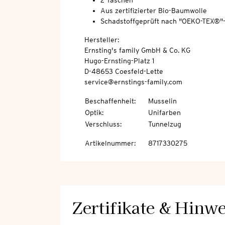
2 Taschen
Aus zertifizierter Bio-Baumwolle
Schadstoffgeprüft nach "OEKO-TEX®"
Hersteller:
Ernsting's family GmbH & Co. KG
Hugo-Ernsting-Platz 1
D-48653 Coesfeld-Lette
service@ernstings-family.com
Beschaffenheit
:
Musselin
Optik
:
Unifarben
Verschluss
:
Tunnelzug
Artikelnummer
:
8717330275
Zertifikate & Hinwe