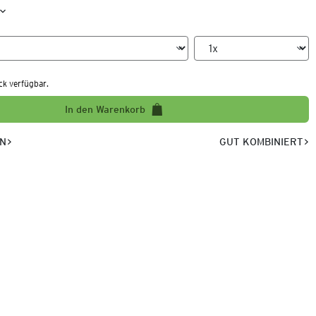
ck verfügbar.
In den Warenkorb
EN
GUT KOMBINIERT