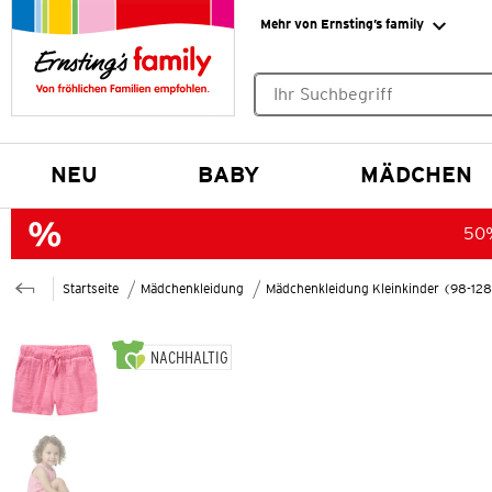
Mehr von Ernsting’s family
Keine Suchvorschläge gefund
NEU
BABY
MÄDCHEN
50%
Startseite
Mädchenkleidung
Mädchenkleidung Kleinkinder (98-12
NACHHALTIG