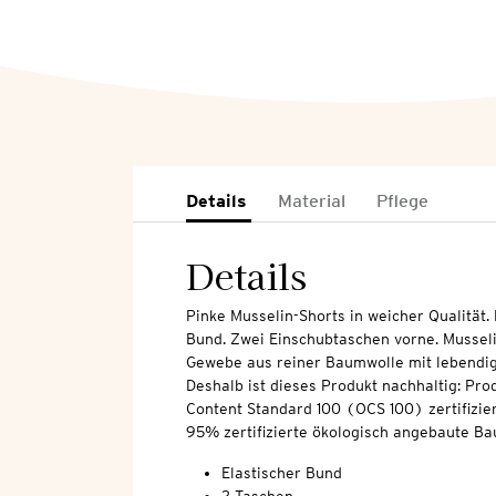
Details
Material
Pflege
Details
Pinke Musselin-Shorts in weicher Qualität.
Bund. Zwei Einschubtaschen vorne. Musseli
Gewebe aus reiner Baumwolle mit lebendige
Deshalb ist dieses Produkt nachhaltig: Pro
Content Standard 100 (OCS 100) zertifizier
95% zertifizierte ökologisch angebaute Ba
Elastischer Bund