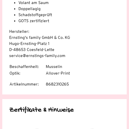
Volant am Saum
Doppellagig
Schadstoffgeprüft
GOTS zertifiziert
Hersteller:
Ernsting's family GmbH & Co. KG
Hugo-Ernsting-Platz 1
D-48653 Coesfeld-Lette
service@ernstings-family.com
Beschaffenheit
:
Musselin
Optik
:
Allover-Print
Artikelnummer
:
8682310265
Zertifikate & Hinweise