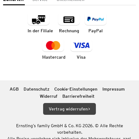
In der Filiale
Rechnung
PayPal
Mastercard
Visa
AGB
Datenschutz
Cookie-Einstellungen
Impressum
Widerruf
Barrierefreiheit
Vertrag widerrufen
Ernsting’s family GmbH & Co. KG 2026. © Alle Rechte
vorbehalten.
Alle Preise verstehen sich inklusive der Mehrwertsteuer, zzgl.