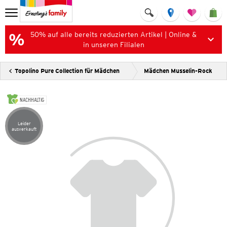
50% auf alle bereits reduzierten Artikel | Online &
in unseren Filialen
Topolino Pure Collection für Mädchen
Mädchen Musselin-Rock
NACHHALTIG
Leider
Artikel leider ausverkauft
ausverkauft