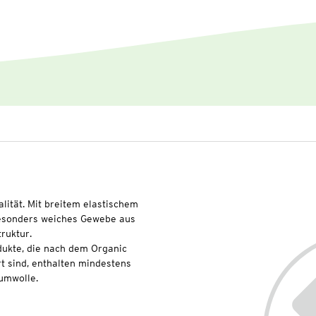
lität. Mit breitem elastischem
 besonders weiches Gewebe aus
ruktur.
dukte, die nach dem Organic
t sind, enthalten mindestens
umwolle.