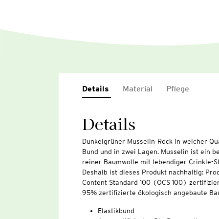
Details
Material
Pflege
Details
Dunkelgrüner Musselin-Rock in weicher Qua
Bund und in zwei Lagen. Musselin ist ein
reiner Baumwolle mit lebendiger Crinkle-St
Deshalb ist dieses Produkt nachhaltig: Pro
Content Standard 100 (OCS 100) zertifizier
95% zertifizierte ökologisch angebaute Ba
Elastikbund