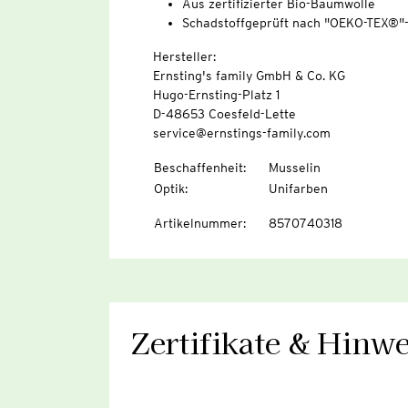
Aus zertifizierter Bio-Baumwolle
Schadstoffgeprüft nach "OEKO-TEX®"
Hersteller:
Ernsting's family GmbH & Co. KG
Hugo-Ernsting-Platz 1
D-48653 Coesfeld-Lette
service@ernstings-family.com
Beschaffenheit
:
Musselin
Optik
:
Unifarben
Artikelnummer
:
8570740318
Zertifikate & Hinwe