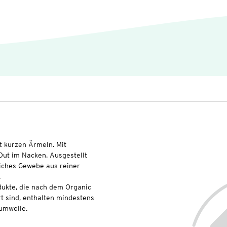
t kurzen Ärmeln. Mit
Out im Nacken. Ausgestellt
eiches Gewebe aus reiner
.
dukte, die nach dem Organic
t sind, enthalten mindestens
umwolle.