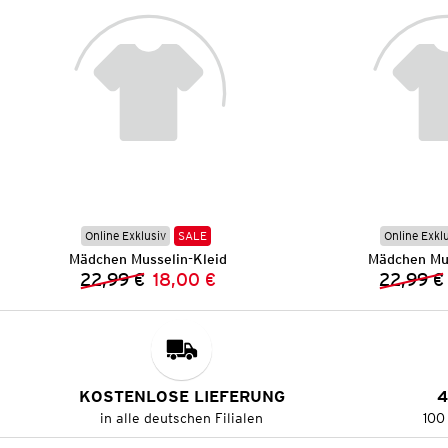
Online Exklusiv
SALE
Online Exkl
Mädchen Musselin-Kleid
Mädchen Mus
22,99 €
18,00 €
22,99 €
Vorheriger Preis:
Neuer Preis:
KOSTENLOSE LIEFERUNG
4
in alle deutschen Filialen
100