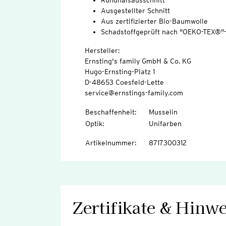
Rundhalsausschnitt
Ausgestellter Schnitt
Aus zertifizierter Bio-Baumwolle
Schadstoffgeprüft nach "OEKO-TEX®"
Hersteller:
Ernsting's family GmbH & Co. KG
Hugo-Ernsting-Platz 1
D-48653 Coesfeld-Lette
service@ernstings-family.com
Beschaffenheit
:
Musselin
Optik
:
Unifarben
Artikelnummer
:
8717300312
Zertifikate & Hinwe