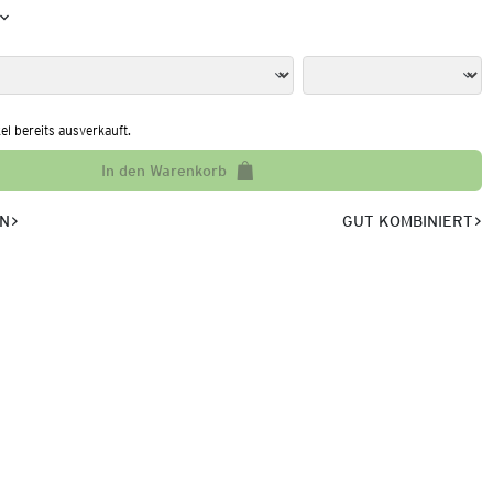
kel bereits ausverkauft.
In den Warenkorb
EN
GUT KOMBINIERT