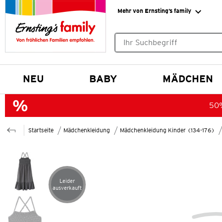
Mehr von Ernsting’s family
Keine Suchvorschläge gefund
NEU
BABY
MÄDCHEN
50%
Startseite
Mädchenkleidung
Mädchenkleidung Kinder (134-176)
Leider
Artikel leider ausverkauft
ausverkauft