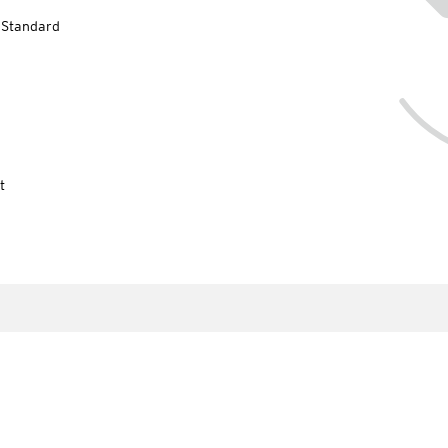
-Standard
t