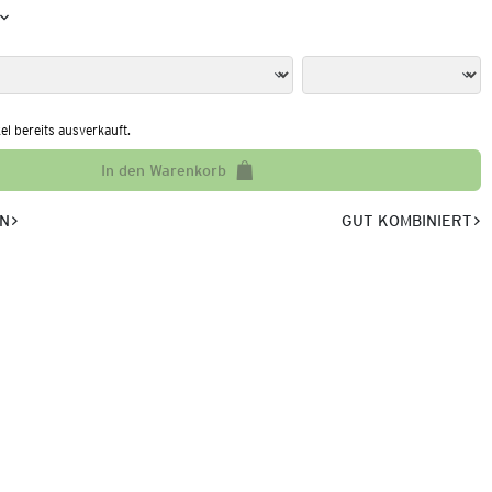
kel bereits ausverkauft.
In den Warenkorb
EN
GUT KOMBINIERT