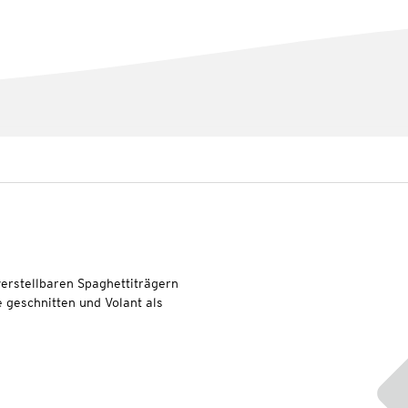
verstellbaren Spaghettiträgern
e geschnitten und Volant als