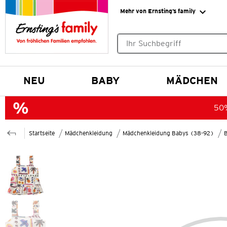
Mehr von Ernsting’s family
Keine Suchvorschläge gefund
NEU
BABY
MÄDCHEN
50%
Startseite
Mädchenkleidung
Mädchenkleidung Babys (38-92)
B