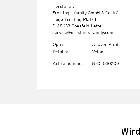
Hersteller:
Ernsting's family GmbH & Co. KG
Hugo-Ernsting-Platz 1
D-48653 Coesfeld-Lette
service@ernstings-family.com
Optik
:
Allover-Print
Details
:
Volant
Artikelnummer
:
8704530200
Wird