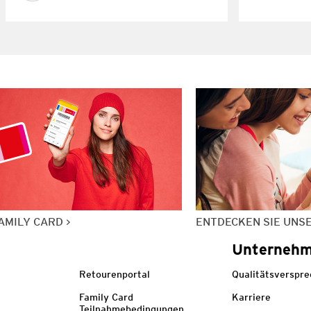
AMILY CARD
ENTDECKEN SIE UNS
Unterneh
Retourenportal
Qualitätsverspr
Family Card
Karriere
Teilnahmebedingungen