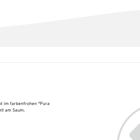
nt im farbenfrohen "Pura
ant am Saum.