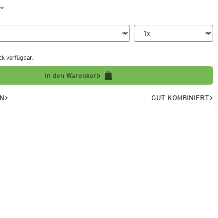
ck verfügbar.
In den Warenkorb
EN
GUT KOMBINIERT