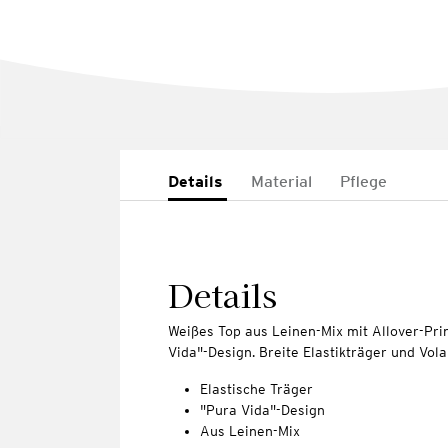
Details
Material
Pflege
Details
Weißes Top aus Leinen-Mix mit Allover-Pri
Vida"-Design. Breite Elastikträger und Vol
Elastische Träger
"Pura Vida"-Design
Aus Leinen-Mix