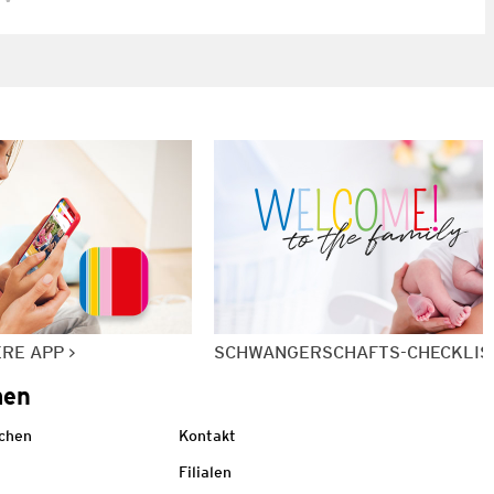
ERE APP
SCHWANGERSCHAFTS-CHECKLIS
men
echen
Kontakt
Filialen