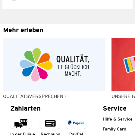
Mehr erleben
QUALITÄTSVERSPRECHEN
UNSERE F
Zahlarten
Service
Hilfe & Service
Family Card
In der Filiale
Rechnung
PayPal