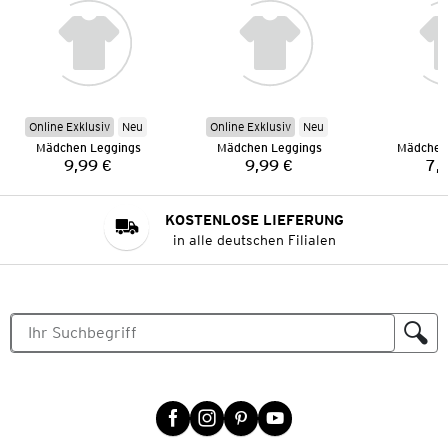
Online Exklusiv
Neu
Online Exklusiv
Neu
Mädchen Leggings
Mädchen Leggings
Mädchen
9,99 €
9,99 €
7,
Preis:
Preis:
KOSTENLOSE LIEFERUNG
in alle deutschen Filialen