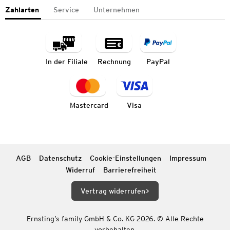
Zahlarten
Service
Unternehmen
In der Filiale
Rechnung
PayPal
Mastercard
Visa
AGB
Datenschutz
Cookie-Einstellungen
Impressum
Widerruf
Barrierefreiheit
Vertrag widerrufen
Ernsting’s family GmbH & Co. KG 2026. © Alle Rechte
vorbehalten.