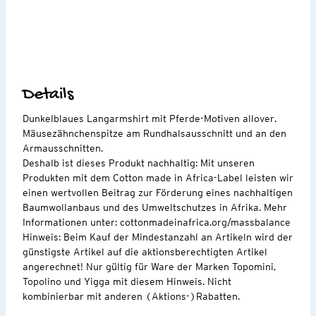
Details
Dunkelblaues Langarmshirt mit Pferde-Motiven allover.
Mäusezähnchenspitze am Rundhalsausschnitt und an den
Armausschnitten.
Deshalb ist dieses Produkt nachhaltig: Mit unseren
Produkten mit dem Cotton made in Africa-Label leisten wir
einen wertvollen Beitrag zur Förderung eines nachhaltigen
Baumwollanbaus und des Umweltschutzes in Afrika. Mehr
Informationen unter: cottonmadeinafrica.org/massbalance
Hinweis: Beim Kauf der Mindestanzahl an Artikeln wird der
günstigste Artikel auf die aktionsberechtigten Artikel
angerechnet! Nur gültig für Ware der Marken Topomini,
Topolino und Yigga mit diesem Hinweis. Nicht
kombinierbar mit anderen (Aktions-)Rabatten.