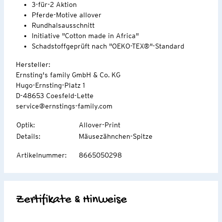
3-für-2 Aktion
Pferde-Motive allover
Rundhalsausschnitt
Initiative "Cotton made in Africa"
Schadstoffgeprüft nach "OEKO-TEX®"-Standard
Hersteller:
Ernsting's family GmbH & Co. KG
Hugo-Ernsting-Platz 1
D-48653 Coesfeld-Lette
service@ernstings-family.com
Optik
:
Allover-Print
Details
:
Mäusezähnchen-Spitze
Artikelnummer
:
8665050298
Zertifikate & Hinweise