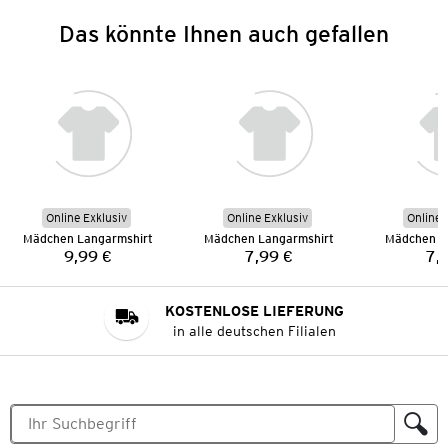
Das könnte Ihnen auch gefallen
Online Exklusiv
Online Exklusiv
Online 
Mädchen Langarmshirt
Mädchen Langarmshirt
Mädchen L
9,99 €
7,99 €
7,
Preis:
Preis:
KOSTENLOSE LIEFERUNG
in alle deutschen Filialen