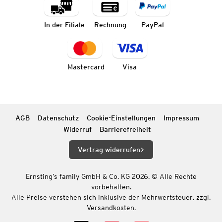
In der Filiale
Rechnung
PayPal
Mastercard
Visa
AGB
Datenschutz
Cookie-Einstellungen
Impressum
Widerruf
Barrierefreiheit
Vertrag widerrufen
Ernsting’s family GmbH & Co. KG 2026. © Alle Rechte
vorbehalten.
Alle Preise verstehen sich inklusive der Mehrwertsteuer, zzgl.
Versandkosten.