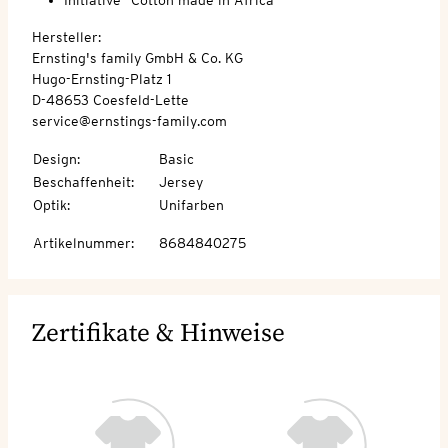
Hersteller:
Ernsting's family GmbH & Co. KG
Hugo-Ernsting-Platz 1
D-48653 Coesfeld-Lette
service@ernstings-family.com
Design
:
Basic
Beschaffenheit
:
Jersey
Optik
:
Unifarben
Artikelnummer
:
8684840275
Zertifikate & Hinweise