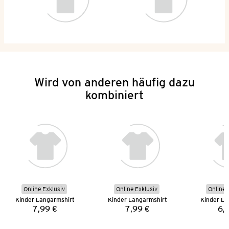
Wird von anderen häufig dazu
kombiniert
Online Exklusiv
Online Exklusiv
Online 
Kinder Langarmshirt
Kinder Langarmshirt
Kinder La
7,99 €
7,99 €
6,
Preis:
Preis: