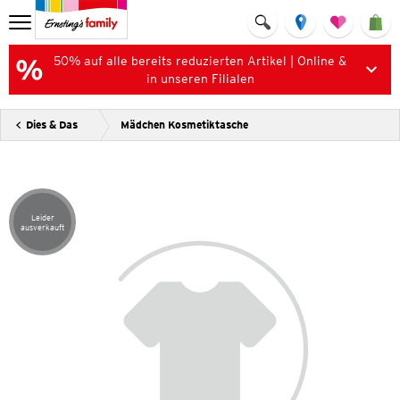
50% auf alle bereits reduzierten Artikel | Online &
in unseren Filialen
Dies & Das
Mädchen Kosmetiktasche
Leider
Artikel leider ausverkauft
ausverkauft