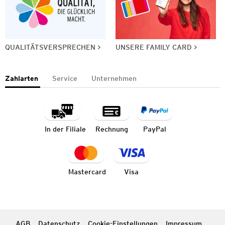
QUALITÄTSVERSPRECHEN
UNSERE FAMILY CARD
Zahlarten
Service
Unternehmen
In der Filiale
Rechnung
PayPal
Mastercard
Visa
AGB
Datenschutz
Cookie-Einstellungen
Impressum