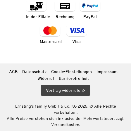
In der Filiale
Rechnung
PayPal
Mastercard
Visa
AGB
Datenschutz
Cookie-Einstellungen
Impressum
Widerruf
Barrierefreiheit
Vertrag widerrufen
Ernsting’s family GmbH & Co. KG 2026. © Alle Rechte
vorbehalten.
Alle Preise verstehen sich inklusive der Mehrwertsteuer, zzgl.
Versandkosten.