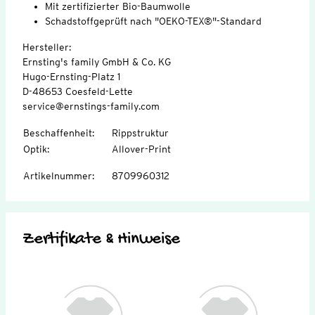
Mit zertifizierter Bio-Baumwolle
Schadstoffgeprüft nach "OEKO-TEX®"-Standard
Hersteller:
Ernsting's family GmbH & Co. KG
Hugo-Ernsting-Platz 1
D-48653 Coesfeld-Lette
service@ernstings-family.com
Beschaffenheit
:
Rippstruktur
Optik
:
Allover-Print
Artikelnummer
:
8709960312
Zertifikate & Hinweise