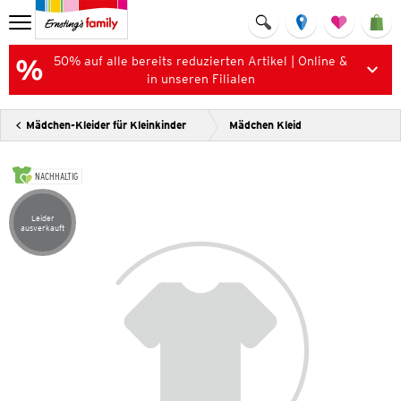
50% auf alle bereits reduzierten Artikel | Online &
in unseren Filialen
Mädchen-Kleider für Kleinkinder
Mädchen Kleid
NACHHALTIG
Leider
Artikel leider ausverkauft
ausverkauft