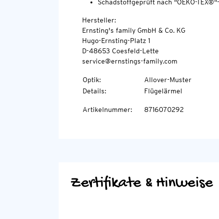
Schadstoffgeprüft nach "OEKO-TEX®"
Hersteller:
Ernsting's family GmbH & Co. KG
Hugo-Ernsting-Platz 1
D-48653 Coesfeld-Lette
service@ernstings-family.com
Optik
:
Allover-Muster
Details
:
Flügelärmel
Artikelnummer
:
8716070292
Zertifikate & Hinweise