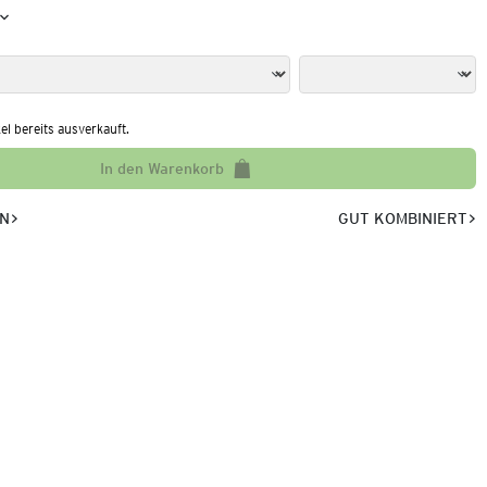
kel bereits ausverkauft.
In den Warenkorb
EN
GUT KOMBINIERT