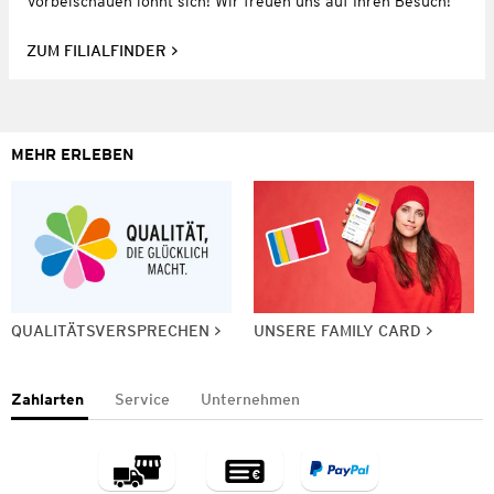
Vorbeischauen lohnt sich! Wir freuen uns auf Ihren Besuch!
ZUM FILIALFINDER
MEHR ERLEBEN
QUALITÄTSVERSPRECHEN
UNSERE FAMILY CARD
Zahlarten
Service
Unternehmen