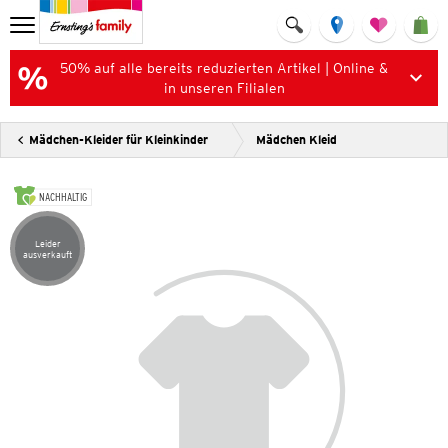
50% auf alle bereits reduzierten Artikel | Online &
in unseren Filialen
Mädchen-Kleider für Kleinkinder
Mädchen Kleid
NACHHALTIG
Leider
Artikel leider ausverkauft
ausverkauft