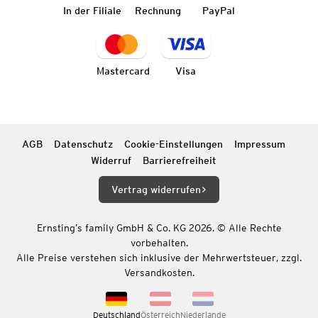
In der Filiale
Rechnung
PayPal
Mastercard
Visa
AGB
Datenschutz
Cookie-Einstellungen
Impressum
Widerruf
Barrierefreiheit
Vertrag widerrufen
Ernsting’s family GmbH & Co. KG 2026. © Alle Rechte
vorbehalten.
Alle Preise verstehen sich inklusive der Mehrwertsteuer, zzgl.
Versandkosten.
Deutschland
Österreich
Niederlande