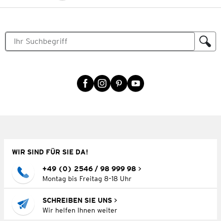
WIR SIND FÜR SIE DA!
+49 (0) 2546 / 98 999 98
Montag bis Freitag 8–18 Uhr
SCHREIBEN SIE UNS
Wir helfen Ihnen weiter