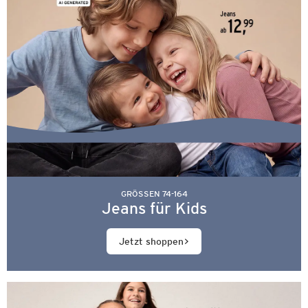
GRÖSSEN 74-164
Jeans für Kids
Jetzt shoppen