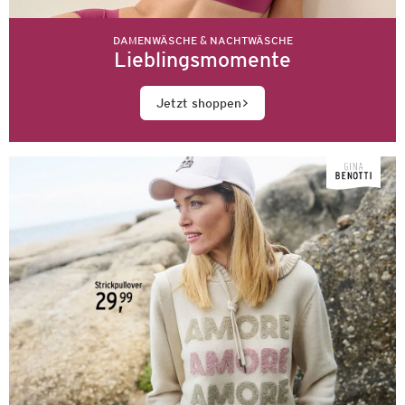
DAMENWÄSCHE & NACHTWÄSCHE
Lieblingsmomente
Jetzt shoppen