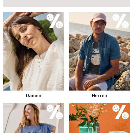
Damen
Herren