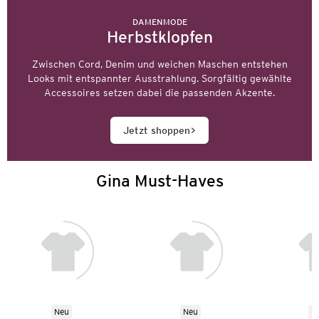
DAMENMODE
Herbstklopfen
Zwischen Cord, Denim und weichen Maschen entstehen
Looks mit entspannter Ausstrahlung. Sorgfältig gewählte
Accessoires setzen dabei die passenden Akzente.
Jetzt shoppen
Gina Must-Haves
Neu
Neu
N