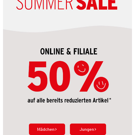
Mädchen
Jungen