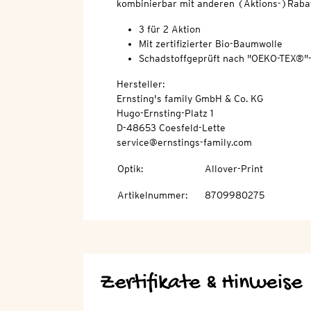
kombinierbar mit anderen (Aktions-)Rabat
3 für 2 Aktion
Mit zertifizierter Bio-Baumwolle
Schadstoffgeprüft nach "OEKO-TEX®"
Hersteller:
Ernsting's family GmbH & Co. KG
Hugo-Ernsting-Platz 1
D-48653 Coesfeld-Lette
service@ernstings-family.com
Optik
:
Allover-Print
Artikelnummer
:
8709980275
Zertifikate & Hinweise