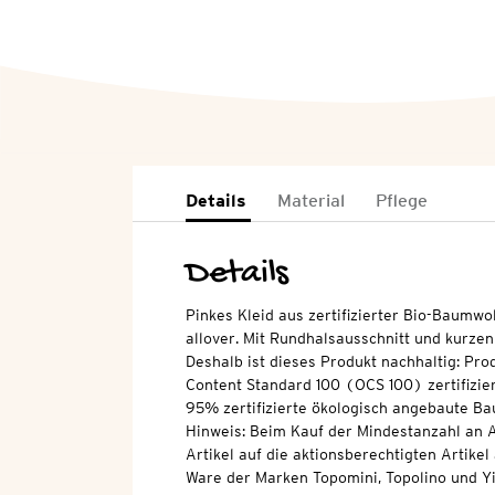
Details
Material
Pflege
Details
Pinkes Kleid aus zertifizierter Bio-Baumwo
allover. Mit Rundhalsausschnitt und kurze
Deshalb ist dieses Produkt nachhaltig: Pro
Content Standard 100 (OCS 100) zertifizier
95% zertifizierte ökologisch angebaute Ba
Hinweis: Beim Kauf der Mindestanzahl an A
Artikel auf die aktionsberechtigten Artikel
Ware der Marken Topomini, Topolino und Yi