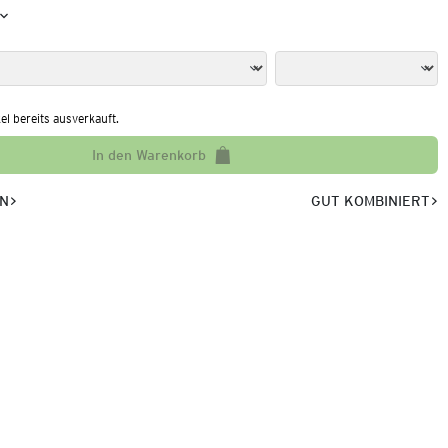
kel bereits ausverkauft.
In den Warenkorb
EN
GUT KOMBINIERT