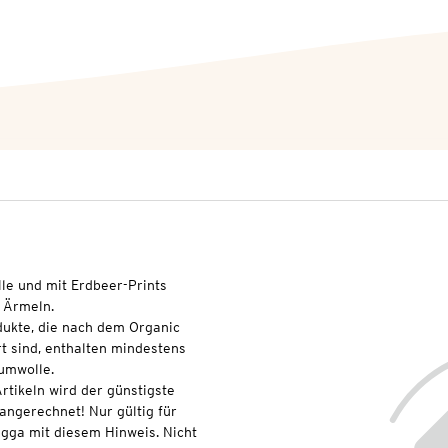
lle und mit Erdbeer-Prints
n Ärmeln.
dukte, die nach dem Organic
t sind, enthalten mindestens
umwolle.
rtikeln wird der günstigste
 angerechnet! Nur gültig für
gga mit diesem Hinweis. Nicht