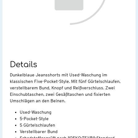
Details
Dunkelblaue Jeansshorts mit Used-Waschung im
klassischen Five-Pocket-Style. Mit fünf Gürtelschlaufen,
verstellbarem Bund, Knopf und Reißverschluss. Zwei
Einschubtaschen, zwei Gesäßtaschen und fixierten
Umschlägen an den Beinen.
Used-Waschung
5-Pocket-Style
5 Gürtelschlaufen
Verstellbarer Bund
Schadstoffgeprüft nach "OEKO-TEX®"-Standard