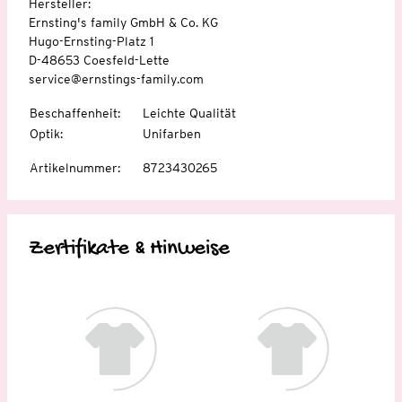
Hersteller:
Ernsting's family GmbH & Co. KG
Hugo-Ernsting-Platz 1
D-48653 Coesfeld-Lette
service@ernstings-family.com
Beschaffenheit
:
Leichte Qualität
Optik
:
Unifarben
Artikelnummer
:
8723430265
Zertifikate & Hinweise