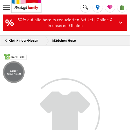
50% auf alle bereits reduzierten Artikel | Online &
in unseren Filialen
Kleinkinder-Hosen
Mädchen Hose
NACHHALTIG
Leider
Artikel leider ausverkauft
ausverkauft