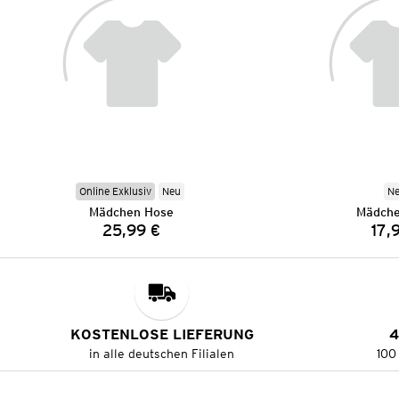
Online Exklusiv
Neu
N
Mädchen Hose
Mädche
25,99 €
17,
Preis:
KOSTENLOSE LIEFERUNG
4
in alle deutschen Filialen
100