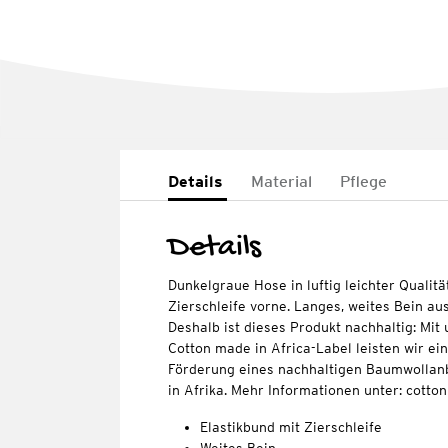
Details
Material
Pflege
Details
Dunkelgraue Hose in luftig leichter Qualit
Zierschleife vorne. Langes, weites Bein aus
Deshalb ist dieses Produkt nachhaltig: Mi
Cotton made in Africa-Label leisten wir ei
Förderung eines nachhaltigen Baumwollan
in Afrika. Mehr Informationen unter: cott
Elastikbund mit Zierschleife