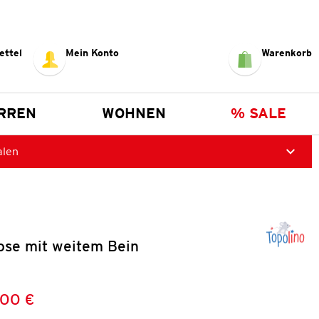
ettel
Mein Konto
Warenkorb
RREN
WOHNEN
% SALE
alen
se mit weitem Bein
,00 €
Preis:
: