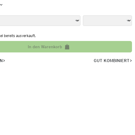
kel bereits ausverkauft.
In den Warenkorb
EN
GUT KOMBINIERT