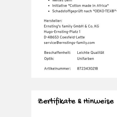
Weites Bein
Initiative "Cotton made in Africa"
Schadstoffgeprüft nach "OEKO-TEX®"
Hersteller:
Ernsting's family GmbH & Co. KG
Hugo-Ernsting-Platz 1
D-48653 Coesfeld-Lette
service@ernstings-family.com
Beschaffenheit
:
Leichte Qualität
Optik
:
Unifarben
Artikelnummer
:
8723430218
Zertifikate & Hinweise