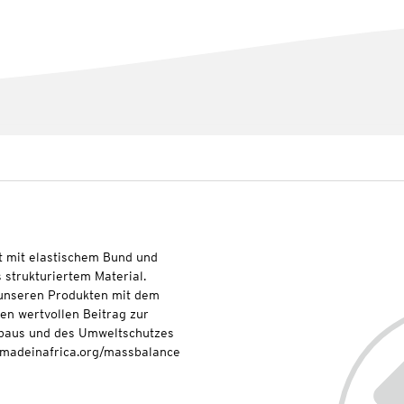
ät mit elastischem Bund und
 strukturiertem Material.
t unseren Produkten mit dem
nen wertvollen Beitrag zur
baus und des Umweltschutzes
onmadeinafrica.org/massbalance