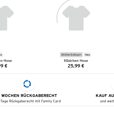
eu
Online Exklusiv
Neu
n Hose
Mädchen Hose
99 €
25,99 €
Preis:
Preis:
 WOCHEN RÜCKGABERECHT
KAUF A
 Tage Rückgaberecht mit Family Card
und wei