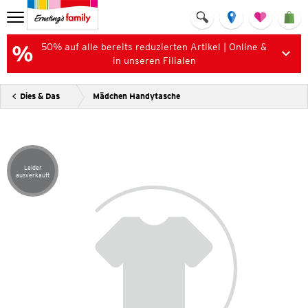
50% auf alle bereits reduzierten Artikel | Online &
in unseren Filialen
Dies & Das
Mädchen Handytasche
Leider
Artikel leider ausverkauft
ausverkauft