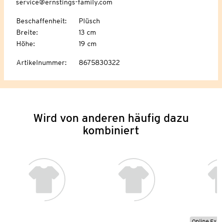
service@ernstings-family.com
Beschaffenheit
:
Plüsch
Breite
:
13 cm
Höhe
:
19 cm
Artikelnummer
:
8675830322
Wird von anderen häufig dazu
kombiniert
Online Exkl