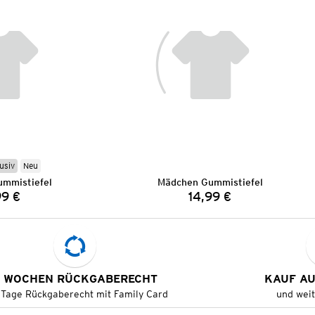
usiv
Neu
mmistiefel
Mädchen Gummistiefel
99 €
14,99 €
Preis:
Preis:
 WOCHEN RÜCKGABERECHT
KAUF A
 Tage Rückgaberecht mit Family Card
und wei