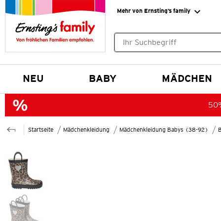
Mehr von Ernsting’s family
Keine Suchvorschläge gefund
NEU
BABY
MÄDCHEN
50%
Startseite
Mädchenkleidung
Mädchenkleidung Babys (38-92)