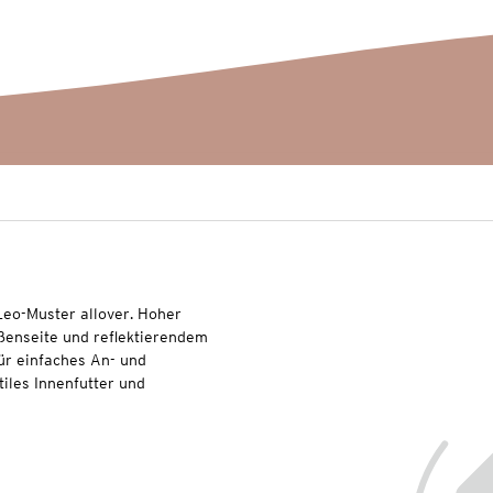
Leo-Muster allover. Hoher
ßenseite und reflektierendem
für einfaches An- und
tiles Innenfutter und