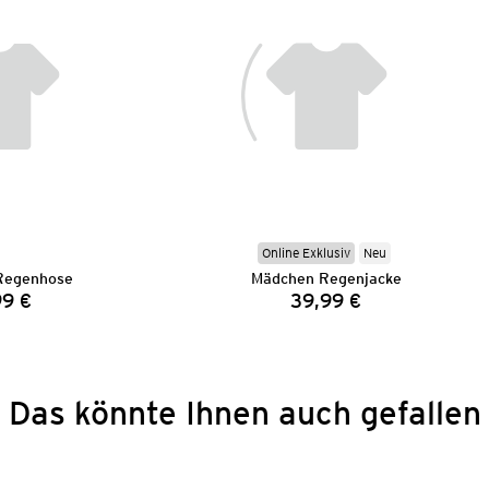
Online Exklusiv
Neu
Regenhose
Mädchen Regenjacke
99 €
39,99 €
Preis:
Preis:
Das könnte Ihnen auch gefallen