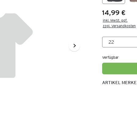
14,99 €
Preis:
inkl. MwSt. ggf.

zzgl. Versandkosten
Verfügbar
ARTIKEL MERK