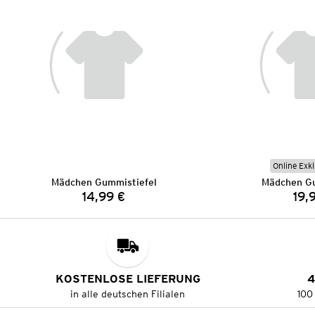
Online Exkl
Mädchen Gummistiefel
Mädchen Gu
14,99 €
19,
Preis:
KOSTENLOSE LIEFERUNG
4
in alle deutschen Filialen
100