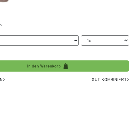
In den Warenkorb
EN
GUT KOMBINIERT