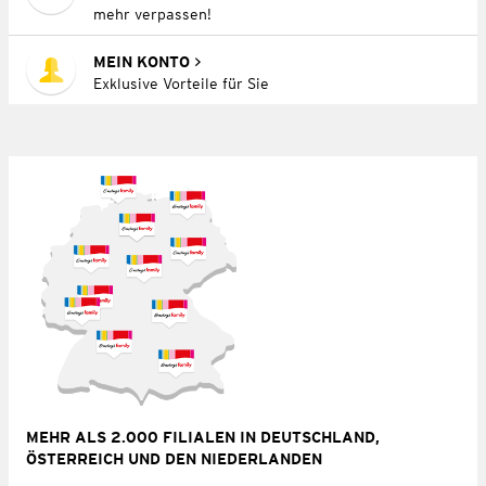
mehr verpassen!
MEIN KONTO
Exklusive Vorteile für Sie
MEHR ALS 2.000 FILIALEN IN DEUTSCHLAND,
ÖSTERREICH UND DEN NIEDERLANDEN