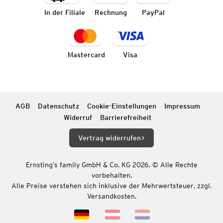
In der Filiale
Rechnung
PayPal
Mastercard
Visa
AGB
Datenschutz
Cookie-Einstellungen
Impressum
Widerruf
Barrierefreiheit
Vertrag widerrufen
Ernsting’s family GmbH & Co. KG 2026. © Alle Rechte
vorbehalten.
Alle Preise verstehen sich inklusive der Mehrwertsteuer, zzgl.
Versandkosten.