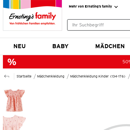
Mehr von Ernsting’s family
Keine Suchvorschläge gefund
NEU
BABY
MÄDCHEN
50%
Startseite
Mädchenkleidung
Mädchenkleidung Kinder (134-176)