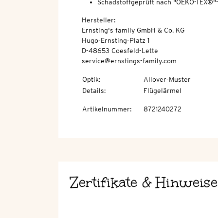
Schadstoffgeprüft nach "OEKO-TEX®"
Hersteller:
Ernsting's family GmbH & Co. KG
Hugo-Ernsting-Platz 1
D-48653 Coesfeld-Lette
service@ernstings-family.com
Optik
:
Allover-Muster
Details
:
Flügelärmel
Artikelnummer
:
8721240272
Zertifikate & Hinweise