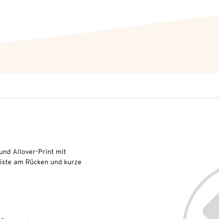
 und Allover-Print mit
eiste am Rücken und kurze