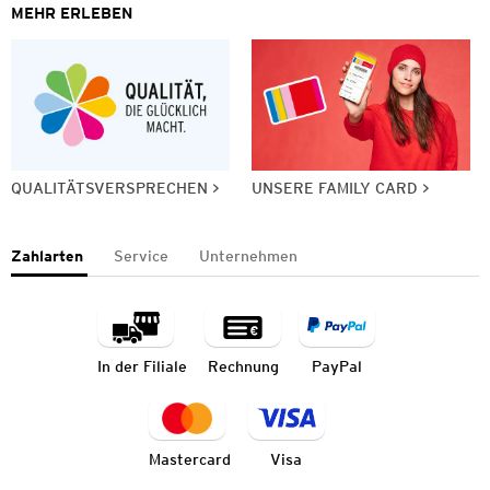
MEHR ERLEBEN
QUALITÄTSVERSPRECHEN
UNSERE FAMILY CARD
Zahlarten
Service
Unternehmen
In der Filiale
Rechnung
PayPal
Mastercard
Visa