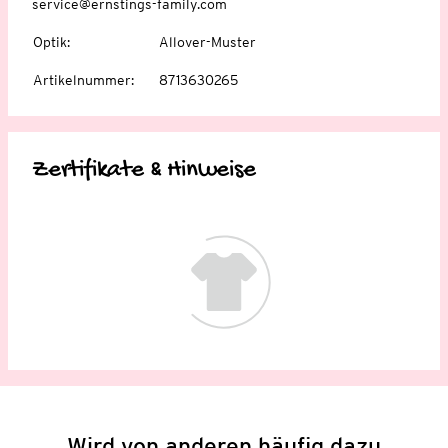
service@ernstings-family.com
Optik
:
Allover-Muster
Artikelnummer
:
8713630265
Zertifikate & Hinweise
Wird von anderen häufig dazu