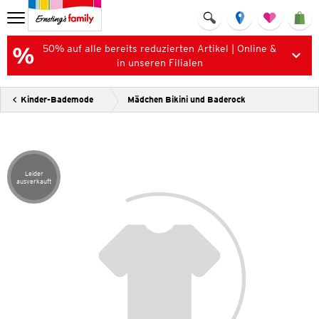
50% auf alle bereits reduzierten Artikel | Online &
in unseren Filialen
Kinder-Bademode
Mädchen Bikini und Baderock
Leider
Artikel leider ausverkauft
ausverkauft