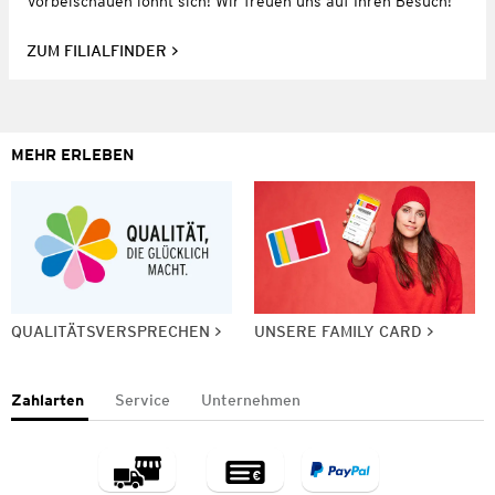
Vorbeischauen lohnt sich! Wir freuen uns auf Ihren Besuch!
ZUM FILIALFINDER
MEHR ERLEBEN
QUALITÄTSVERSPRECHEN
UNSERE FAMILY CARD
Zahlarten
Service
Unternehmen