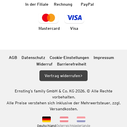
In der Filiale
Rechnung
PayPal
Mastercard
Visa
AGB
Datenschutz
Cookie-Einstellungen
Impressum
Widerruf
Barrierefreiheit
Vertrag widerrufen
Ernsting’s family GmbH & Co. KG 2026. © Alle Rechte
vorbehalten.
Alle Preise verstehen sich inklusive der Mehrwertsteuer, zzgl.
Versandkosten.
Deutschland
Österreich
Niederlande