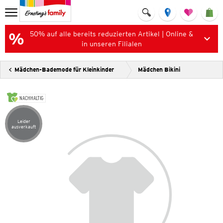
50% auf alle bereits reduzierten Artikel | Online &
in unseren Filialen
Mädchen-Bademode für Kleinkinder
Mädchen Bikini
NACHHALTIG
Leider
Artikel leider ausverkauft
ausverkauft