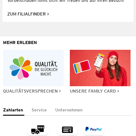
Vorbeischauen lohnt sich! Wir freuen uns auf Ihren Besuch!
ZUM FILIALFINDER
MEHR ERLEBEN
QUALITÄTSVERSPRECHEN
UNSERE FAMILY CARD
Zahlarten
Service
Unternehmen