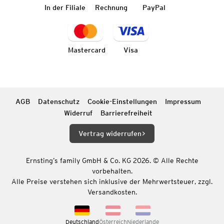
In der Filiale
Rechnung
PayPal
Mastercard
Visa
AGB
Datenschutz
Cookie-Einstellungen
Impressum
Widerruf
Barrierefreiheit
Vertrag widerrufen
Ernsting’s family GmbH & Co. KG 2026. © Alle Rechte
vorbehalten.
Alle Preise verstehen sich inklusive der Mehrwertsteuer, zzgl.
Versandkosten.
Deutschland
Österreich
Niederlande