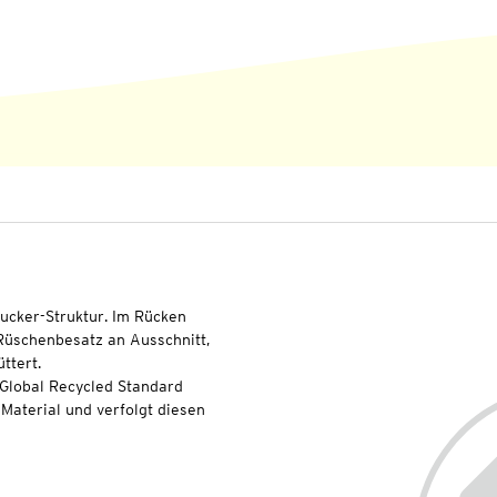
ucker-Struktur. Im Rücken
 Rüschenbesatz an Ausschnitt,
ttert.
 Global Recycled Standard
Material und verfolgt diesen