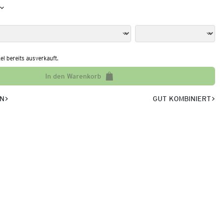
kel bereits ausverkauft.
In den Warenkorb
EN
GUT KOMBINIERT