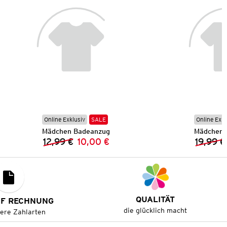
Online Exklusiv
SALE
Online Exkl
Mädchen Badeanzug
Mädchen 
12,99 €
10,00 €
19,99 €
Vorheriger Preis:
Neuer Preis:
QUALITÄT
UF RECHNUNG
die glücklich macht
tere Zahlarten