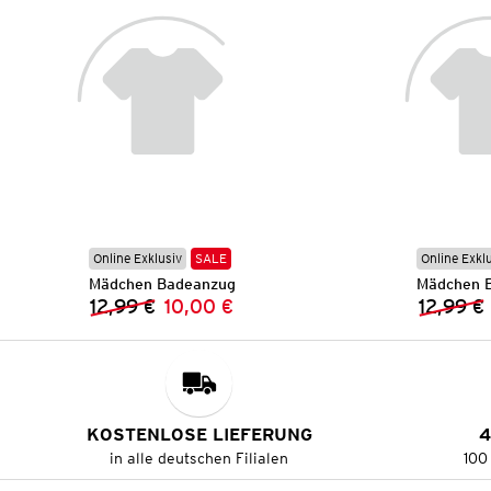
Online Exklusiv
SALE
Online Exkl
Mädchen Badeanzug
Mädchen 
12,99 €
10,00 €
12,99 €
Vorheriger Preis:
Neuer Preis:
KOSTENLOSE LIEFERUNG
4
in alle deutschen Filialen
100