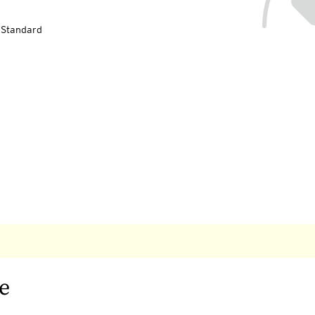
-Standard
e