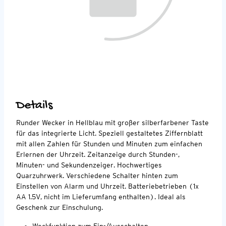
Details
Runder Wecker in Hellblau mit großer silberfarbener Taste
für das integrierte Licht. Speziell gestaltetes Ziffernblatt
mit allen Zahlen für Stunden und Minuten zum einfachen
Erlernen der Uhrzeit. Zeitanzeige durch Stunden-,
Minuten- und Sekundenzeiger. Hochwertiges
Quarzuhrwerk. Verschiedene Schalter hinten zum
Einstellen von Alarm und Uhrzeit. Batteriebetrieben (1x
AA 1.5V, nicht im Lieferumfang enthalten). Ideal als
Geschenk zur Einschulung.
Weckfunktion zum Ein-/Ausschalten