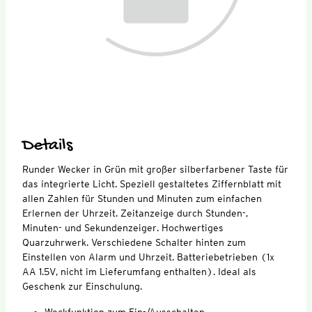
Details
Runder Wecker in Grün mit großer silberfarbener Taste für
das integrierte Licht. Speziell gestaltetes Ziffernblatt mit
allen Zahlen für Stunden und Minuten zum einfachen
Erlernen der Uhrzeit. Zeitanzeige durch Stunden-,
Minuten- und Sekundenzeiger. Hochwertiges
Quarzuhrwerk. Verschiedene Schalter hinten zum
Einstellen von Alarm und Uhrzeit. Batteriebetrieben (1x
AA 1.5V, nicht im Lieferumfang enthalten). Ideal als
Geschenk zur Einschulung.
Weckfunktion zum Ein-/Ausschalten