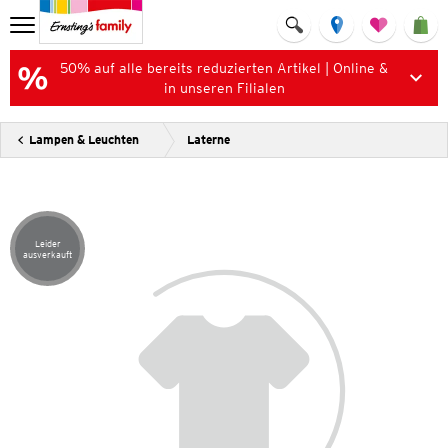
50% auf alle bereits reduzierten Artikel | Online &
in unseren Filialen
Lampen & Leuchten
Laterne
Leider
Artikel leider ausverkauft
ausverkauft