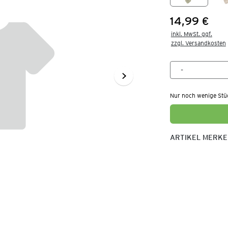
14,99 €
Preis:
inkl. MwSt. ggf.

zzgl. Versandkosten
Nur noch wenige Stü
ARTIKEL MERK