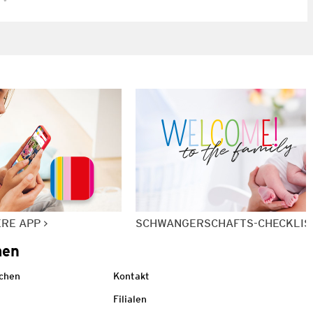
ERE APP
SCHWANGERSCHAFTS-CHECKLIS
men
echen
Kontakt
Filialen