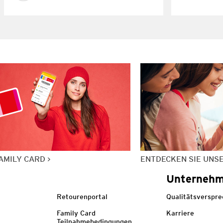
AMILY CARD
ENTDECKEN SIE UNS
Unterneh
Retourenportal
Qualitätsverspr
Family Card
Karriere
Teilnahmebedingungen