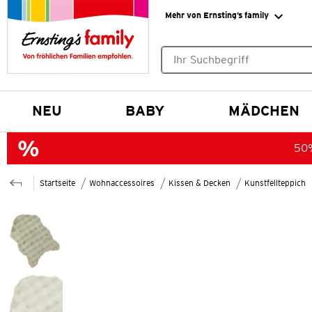
Mehr von Ernsting’s family
Keine Suchvorschläge gefund
NEU
BABY
MÄDCHEN
50%
Startseite
Wohnaccessoires
Kissen & Decken
Kunstfellteppich