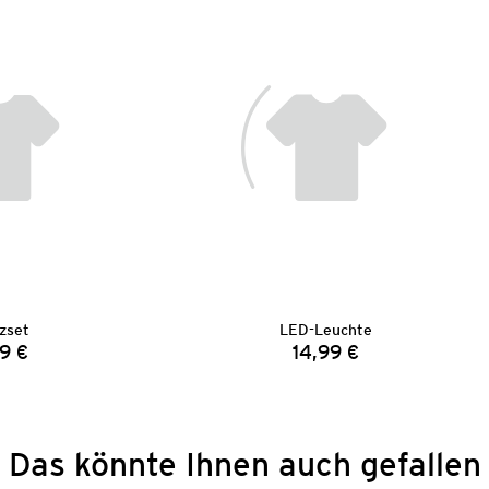
zset
LED-Leuchte
9 €
14,99 €
Preis:
Preis:
Das könnte Ihnen auch gefallen