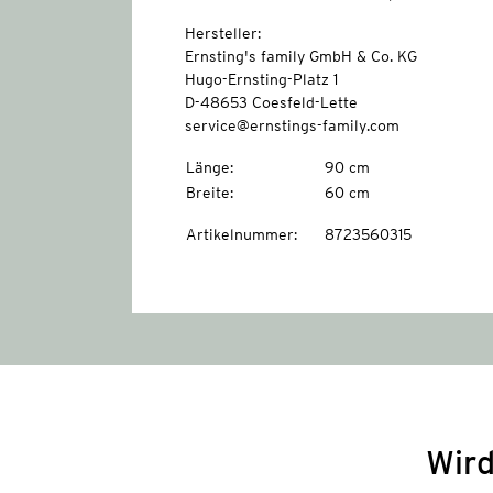
Hersteller:
Ernsting's family GmbH & Co. KG
Hugo-Ernsting-Platz 1
D-48653 Coesfeld-Lette
service@ernstings-family.com
Länge
:
90 cm
Breite
:
60 cm
Artikelnummer
:
8723560315
Wird