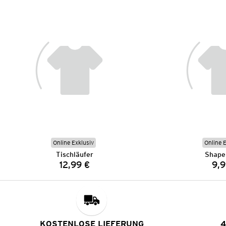
Online Exklusiv
Online 
Tischläufer
Shape
12,99 €
9,9
Preis:
KOSTENLOSE LIEFERUNG
4