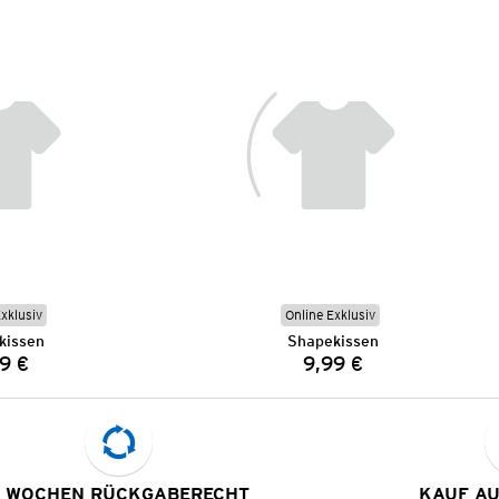
Exklusiv
Online Exklusiv
kissen
Shapekissen
9 €
9,99 €
Preis:
Preis:
 WOCHEN RÜCKGABERECHT
KAUF A