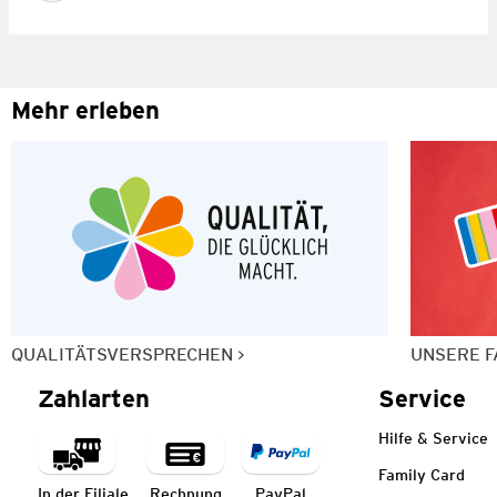
Mehr erleben
QUALITÄTSVERSPRECHEN
UNSERE F
Zahlarten
Service
Hilfe & Service
Family Card
In der Filiale
Rechnung
PayPal