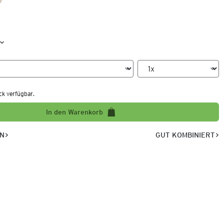
ck verfügbar.
In den Warenkorb
EN
GUT KOMBINIERT