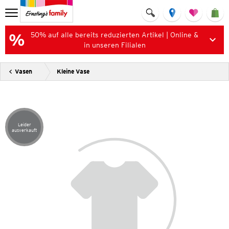
50% auf alle bereits reduzierten Artikel | Online &
in unseren Filialen
Vasen
Kleine Vase
Leider
Artikel leider ausverkauft
ausverkauft