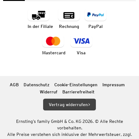
In der Filiale
Rechnung
PayPal
Mastercard
Visa
AGB
Datenschutz
Cookie-Einstellungen
Impressum
Widerruf
Barrierefreiheit
Vertrag widerrufen
Ernsting’s family GmbH & Co. KG 2026. © Alle Rechte
vorbehalten.
Alle Preise verstehen sich inklusive der Mehrwertsteuer, zzgl.