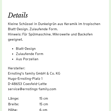
Details
Kleine Schüssel in Dunkelgrün aus Keramik im tropischen
Blatt-Design. Zulaufende Form.
Hinweis: Für Spülmaschine, Mikrowelle und Backofen
geeignet.
Blatt-Design
Zulaufende Form
Aus Porzellan
Hersteller:
Ernsting's family GmbH & Co. KG
Hugo-Ernsting-Platz 1
D-48653 Coesfeld-Lette
service@ernstings-family.com
Länge
:
15 cm
Breite
:
15 cm
Höhe
:
6 cm