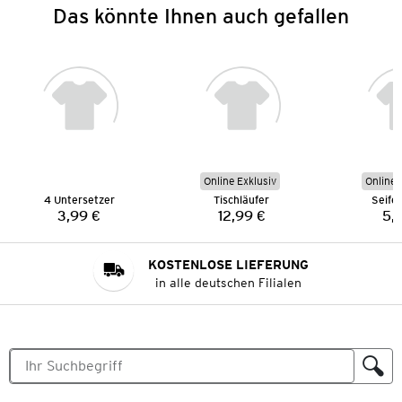
Das könnte Ihnen auch gefallen
Online Exklusiv
Online 
4 Untersetzer
Tischläufer
Seife
3,99 €
12,99 €
5,
Preis:
Preis:
KOSTENLOSE LIEFERUNG
in alle deutschen Filialen