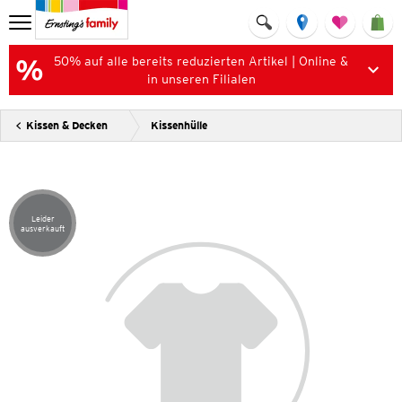
50% auf alle bereits reduzierten Artikel | Online &
in unseren Filialen
Kissen & Decken
Kissenhülle
Leider
Artikel leider ausverkauft
ausverkauft