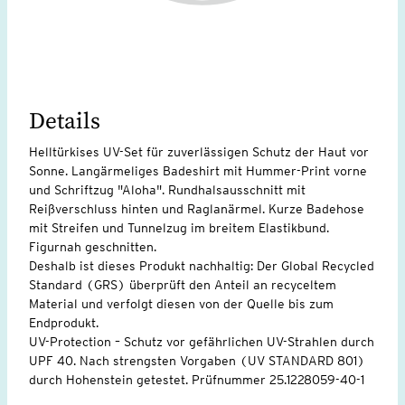
Details
Helltürkises UV-Set für zuverlässigen Schutz der Haut vor
Sonne. Langärmeliges Badeshirt mit Hummer-Print vorne
und Schriftzug "Aloha". Rundhalsausschnitt mit
Reißverschluss hinten und Raglanärmel. Kurze Badehose
mit Streifen und Tunnelzug im breitem Elastikbund.
Figurnah geschnitten.
Deshalb ist dieses Produkt nachhaltig: Der Global Recycled
Standard (GRS) überprüft den Anteil an recyceltem
Material und verfolgt diesen von der Quelle bis zum
Endprodukt.
UV-Protection – Schutz vor gefährlichen UV-Strahlen durch
UPF 40. Nach strengsten Vorgaben (UV STANDARD 801)
durch Hohenstein getestet. Prüfnummer 25.1228059-40-1