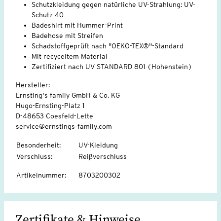
Schutzkleidung gegen natürliche UV-Strahlung: UV-
Schutz 40
Badeshirt mit Hummer-Print
Badehose mit Streifen
Schadstoffgeprüft nach "OEKO-TEX®"-Standard
Mit recyceltem Material
Zertifiziert nach UV STANDARD 801 (Hohenstein)
Hersteller:
Ernsting's family GmbH & Co. KG
Hugo-Ernsting-Platz 1
D-48653 Coesfeld-Lette
service@ernstings-family.com
Besonderheit
:
UV-Kleidung
Verschluss
:
Reißverschluss
Artikelnummer
:
8703200302
Zertifikate & Hinweise