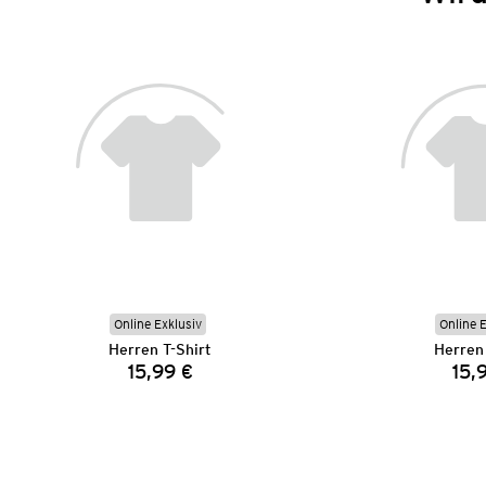
Online Exklusiv
Online 
Herren T-Shirt
Herren 
15,99 €
15,
Preis: