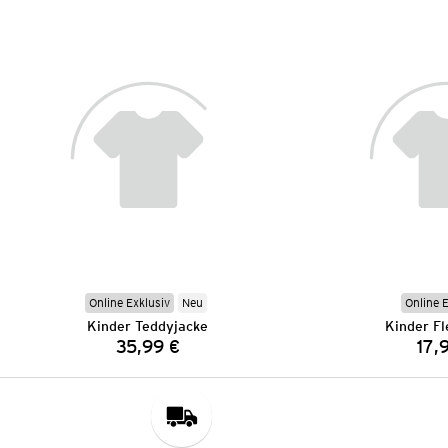
Online Exklusiv
Neu
Online 
Kinder Teddyjacke
Kinder Fl
35,99 €
17,
Preis: