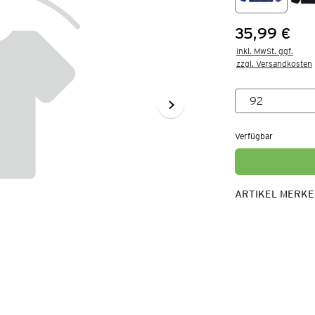
35,99 €
Preis:
inkl. MwSt. ggf.

zzgl. Versandkosten
Verfügbar
ARTIKEL MERK