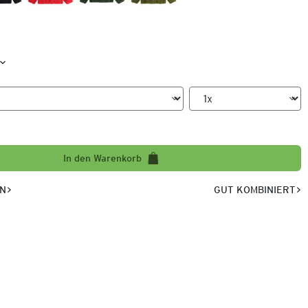
In den Warenkorb
EN
GUT KOMBINIERT