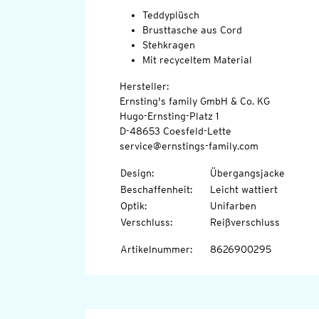
Teddyplüsch
Brusttasche aus Cord
Stehkragen
Mit recyceltem Material
Hersteller:
Ernsting's family GmbH & Co. KG
Hugo-Ernsting-Platz 1
D-48653 Coesfeld-Lette
service@ernstings-family.com
Design
:
Übergangsjacke
Beschaffenheit
:
Leicht wattiert
Optik
:
Unifarben
Verschluss
:
Reißverschluss
Artikelnummer
:
8626900295