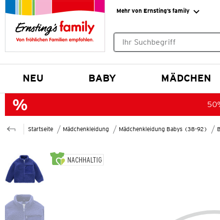
Mehr von Ernsting’s family
Keine Suchvorschläge gefund
NEU
BABY
MÄDCHEN
50%
Startseite
Mädchenkleidung
Mädchenkleidung Babys (38-92)
NACHHALTIG