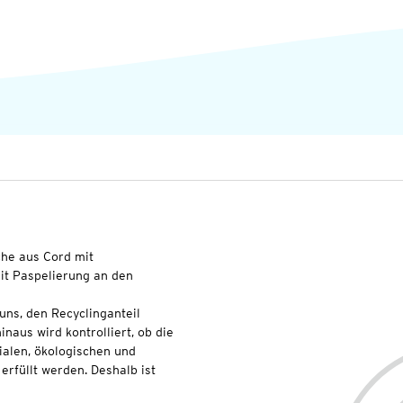
che aus Cord mit
it Paspelierung an den
uns, den Recyclinganteil
naus wird kontrolliert, ob die
ialen, ökologischen und
erfüllt werden. Deshalb ist