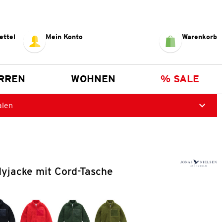
ettel
Mein Konto
Warenkorb
RREN
WOHNEN
% SALE
alen
dyjacke mit Cord-Tasche