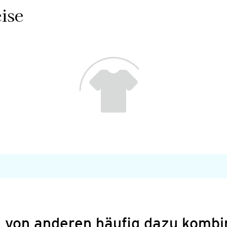
ise
 von anderen häufig dazu kombi