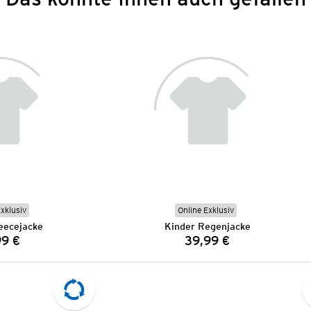
Exklusiv
Online Exklusiv
eecejacke
Kinder Regenjacke
99 €
39,99 €
Preis:
Preis: