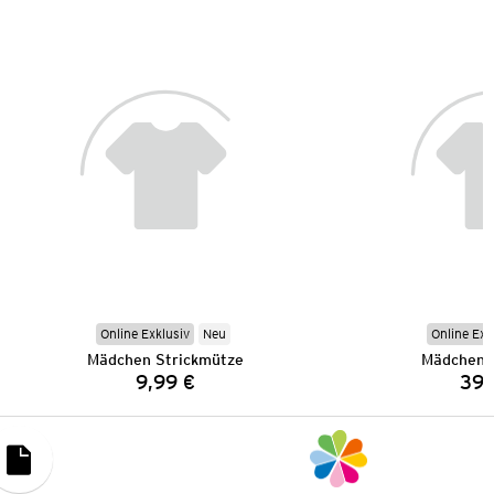
Online Exklusiv
Neu
Online Exk
Mädchen Strickmütze
Mädchen 
9,99 €
39,
Preis: