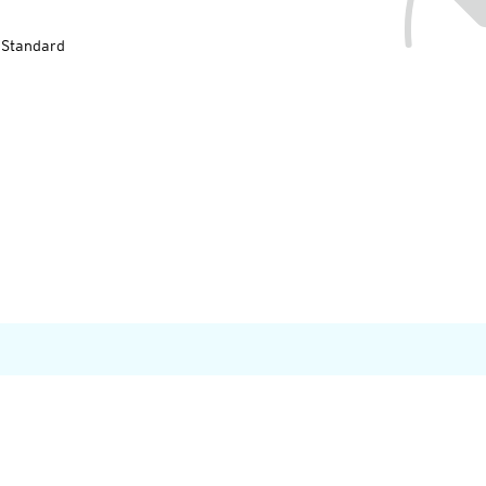
-Standard