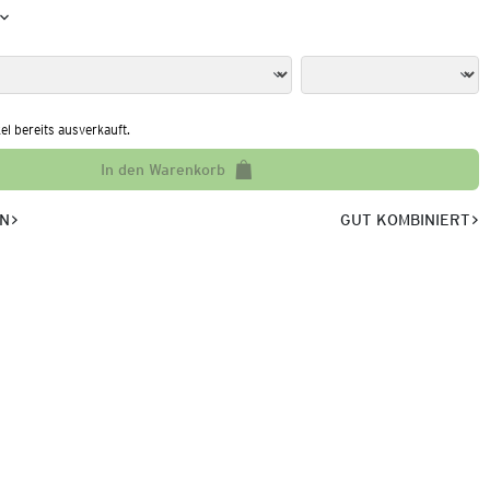
kel bereits ausverkauft.
In den Warenkorb
EN
GUT KOMBINIERT