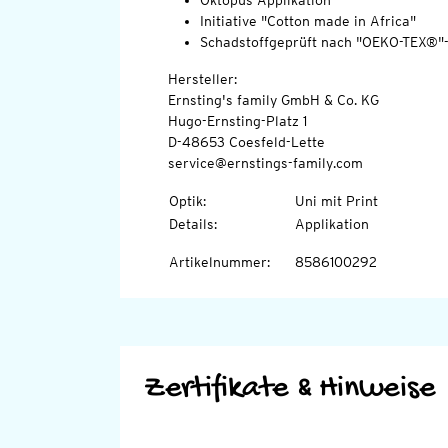
Oktopus-Applikation
Initiative "Cotton made in Africa"
Schadstoffgeprüft nach "OEKO-TEX®"
Hersteller:
Ernsting's family GmbH & Co. KG
Hugo-Ernsting-Platz 1
D-48653 Coesfeld-Lette
service@ernstings-family.com
Optik
:
Uni mit Print
Details
:
Applikation
Artikelnummer
:
8586100292
Zertifikate & Hinweise