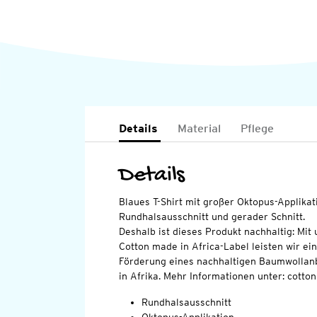
Details
Material
Pflege
Details
Blaues T-Shirt mit großer Oktopus-Applikat
Rundhalsausschnitt und gerader Schnitt.
Deshalb ist dieses Produkt nachhaltig: Mi
Cotton made in Africa-Label leisten wir ei
Förderung eines nachhaltigen Baumwollan
in Afrika. Mehr Informationen unter: cott
Rundhalsausschnitt