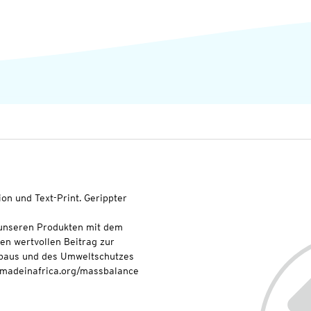
ion und Text-Print. Gerippter
t unseren Produkten mit dem
nen wertvollen Beitrag zur
baus und des Umweltschutzes
onmadeinafrica.org/massbalance