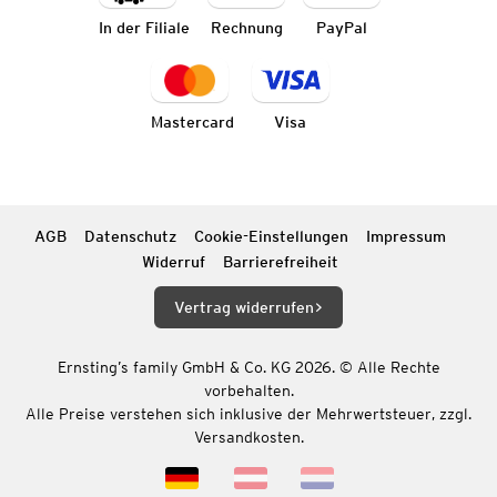
In der Filiale
Rechnung
PayPal
Mastercard
Visa
AGB
Datenschutz
Cookie-Einstellungen
Impressum
Widerruf
Barrierefreiheit
Vertrag widerrufen
Ernsting’s family GmbH & Co. KG 2026. © Alle Rechte
vorbehalten.
Alle Preise verstehen sich inklusive der Mehrwertsteuer, zzgl.
Versandkosten.