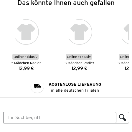
Das könnte Ihnen auch gefallen
Online Exklusiv
Online Exklusiv
Online 
3 Mädchen Radler
3 Mädchen Radler
3 Mädch
12,99 €
12,99 €
12,
Preis:
Preis:
KOSTENLOSE LIEFERUNG
in alle deutschen Filialen