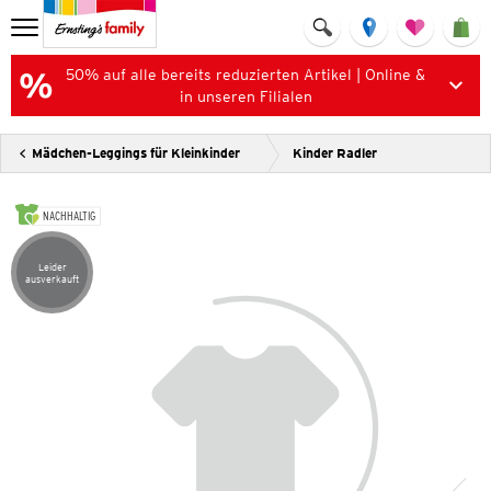
50% auf alle bereits reduzierten Artikel | Online &
in unseren Filialen
Mädchen-Leggings für Kleinkinder
Kinder Radler
NACHHALTIG
Leider
Artikel leider ausverkauft
ausverkauft