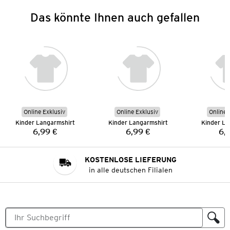
Das könnte Ihnen auch gefallen
Online Exklusiv
Online Exklusiv
Online 
Kinder Langarmshirt
Kinder Langarmshirt
Kinder La
6,99 €
6,99 €
6,
Preis:
Preis:
KOSTENLOSE LIEFERUNG
in alle deutschen Filialen