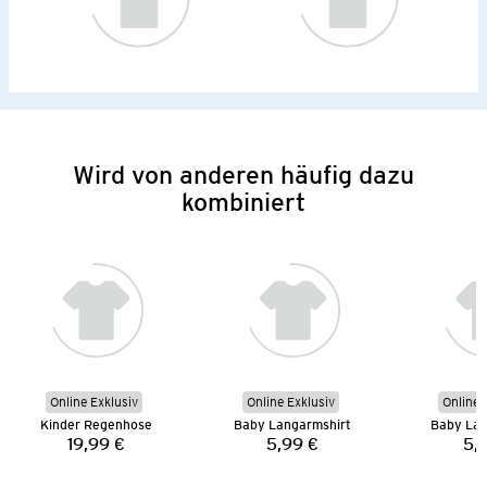
Wird von anderen häufig dazu
kombiniert
Online Exklusiv
Online Exklusiv
Online 
Kinder Regenhose
Baby Langarmshirt
Baby Lan
19,99 €
5,99 €
5,
Preis:
Preis: