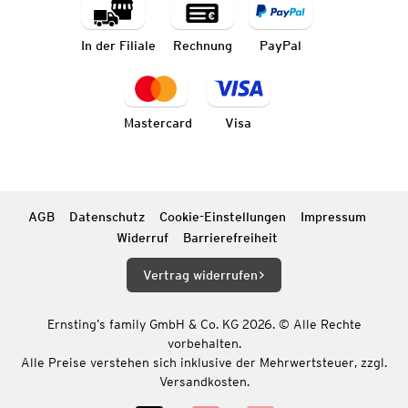
In der Filiale
Rechnung
PayPal
Mastercard
Visa
AGB
Datenschutz
Cookie-Einstellungen
Impressum
Widerruf
Barrierefreiheit
Vertrag widerrufen
Ernsting’s family GmbH & Co. KG 2026. © Alle Rechte
vorbehalten.
Alle Preise verstehen sich inklusive der Mehrwertsteuer, zzgl.
Versandkosten.