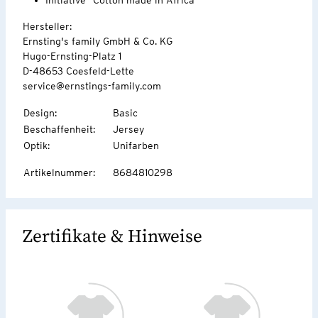
Hersteller:
Ernsting's family GmbH & Co. KG
Hugo-Ernsting-Platz 1
D-48653 Coesfeld-Lette
service@ernstings-family.com
Design
:
Basic
Beschaffenheit
:
Jersey
Optik
:
Unifarben
Artikelnummer
:
8684810298
Zertifikate & Hinweise