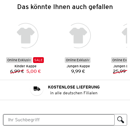
Das könnte Ihnen auch gefallen
Online Exklusiv
SALE
Online Exklusiv
Online Exkl
Kinder Kappe
Jungen Kappe
Jungen L
6,99 €
5,00 €
9,99 €
25,99 €
Vorheriger Preis:
Neuer Preis:
Preis:
KOSTENLOSE LIEFERUNG
in alle deutschen Filialen