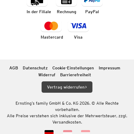
In der Filiale
Rechnung
PayPal
Mastercard
Visa
AGB
Datenschutz
Cookie-Einstellungen
Impressum
Widerruf
Barrierefreiheit
Vertrag widerrufen
Ernsting’s family GmbH & Co. KG 2026. © Alle Rechte
vorbehalten.
Alle Preise verstehen sich inklusive der Mehrwertsteuer, zzgl.
Versandkosten.