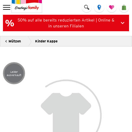
50% auf alle bereits reduzierten Artikel | Online &
in unseren Filialen
Mützen
Kinder Kappe
Leider
Artikel leider ausverkauft
ausverkauft