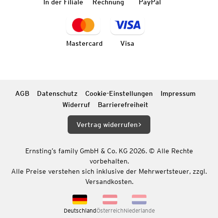
In der Filiale
Rechnung
PayPal
Mastercard
Visa
AGB
Datenschutz
Cookie-Einstellungen
Impressum
Widerruf
Barrierefreiheit
Vertrag widerrufen
Ernsting’s family GmbH & Co. KG 2026. © Alle Rechte
vorbehalten.
Alle Preise verstehen sich inklusive der Mehrwertsteuer, zzgl.
Versandkosten.
Deutschland
Österreich
Niederlande