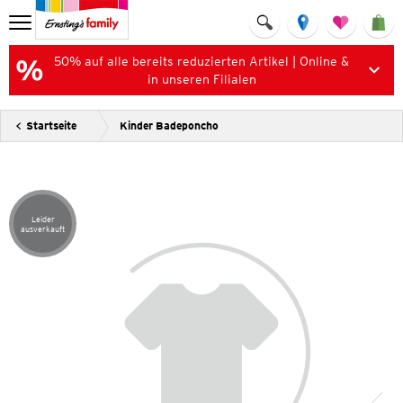
50% auf alle bereits reduzierten Artikel | Online &
in unseren Filialen
Startseite
Kinder Badeponcho
Leider
Artikel leider ausverkauft
ausverkauft