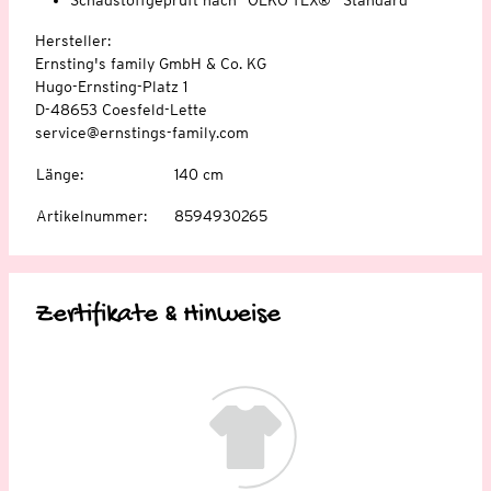
Hersteller:
Ernsting's family GmbH & Co. KG
Hugo-Ernsting-Platz 1
D-48653 Coesfeld-Lette
service@ernstings-family.com
Länge
:
140 cm
Artikelnummer
:
8594930265
Zertifikate & Hinweise