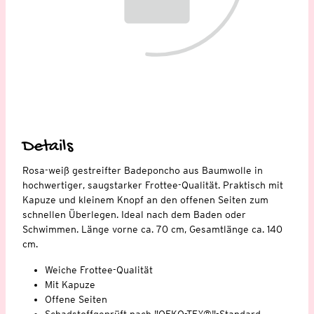
Details
Rosa-weiß gestreifter Badeponcho aus Baumwolle in
hochwertiger, saugstarker Frottee-Qualität. Praktisch mit
Kapuze und kleinem Knopf an den offenen Seiten zum
schnellen Überlegen. Ideal nach dem Baden oder
Schwimmen. Länge vorne ca. 70 cm, Gesamtlänge ca. 140
cm.
Weiche Frottee-Qualität
Mit Kapuze
Offene Seiten
Schadstoffgeprüft nach "OEKO-TEX®"-Standard