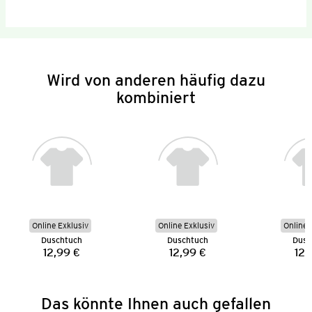
Wird von anderen häufig dazu
kombiniert
Online Exklusiv
Online Exklusiv
Online 
Duschtuch
Duschtuch
Dusc
12,99 €
12,99 €
12,
Preis:
Preis:
Das könnte Ihnen auch gefallen