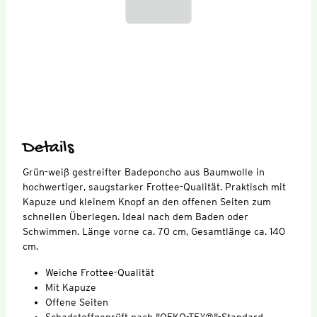
Details
Grün-weiß gestreifter Badeponcho aus Baumwolle in
hochwertiger, saugstarker Frottee-Qualität. Praktisch mit
Kapuze und kleinem Knopf an den offenen Seiten zum
schnellen Überlegen. Ideal nach dem Baden oder
Schwimmen. Länge vorne ca. 70 cm, Gesamtlänge ca. 140
cm.
Weiche Frottee-Qualität
Mit Kapuze
Offene Seiten
Schadstoffgeprüft nach "OEKO-TEX®"-Standard