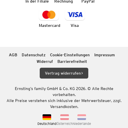
In der Filiale
Rechnung
PayPal
Mastercard
Visa
AGB
Datenschutz
Cookie-Einstellungen
Impressum
Widerruf
Barrierefreiheit
Vertrag widerrufen
Ernsting’s family GmbH & Co. KG 2026. © Alle Rechte
vorbehalten.
Alle Preise verstehen sich inklusive der Mehrwertsteuer, zzgl.
Versandkosten.
Deutschland
Österreich
Niederlande