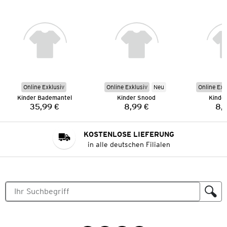
Online Exklusiv
Online Exklusiv
Neu
Online Exk
Kinder Bademantel
Kinder Snood
Kinde
35,99 €
8,99 €
8,
Preis:
Preis:
KOSTENLOSE LIEFERUNG
in alle deutschen Filialen