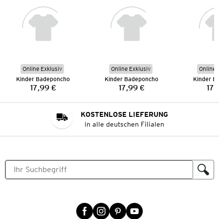
Online Exklusiv
Online Exklusiv
Online 
Kinder Badeponcho
Kinder Badeponcho
Kinder B
17,99 €
17,99 €
17,
Preis:
Preis:
KOSTENLOSE LIEFERUNG
in alle deutschen Filialen