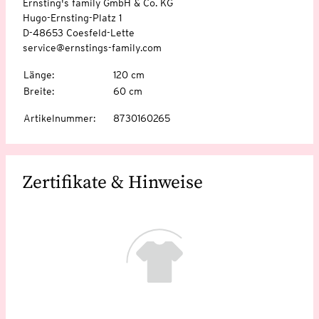
Ernsting's family GmbH & Co. KG
Hugo-Ernsting-Platz 1
D-48653 Coesfeld-Lette
service@ernstings-family.com
Länge
:
120 cm
Breite
:
60 cm
Artikelnummer
:
8730160265
Zertifikate & Hinweise