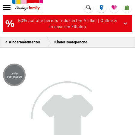
50% auf alle bereits reduzierten Artikel | Online &
in unseren Filialen
Kinderbademantel
Kinder Badeponcho
Leider
Artikel leider ausverkauft
ausverkauft