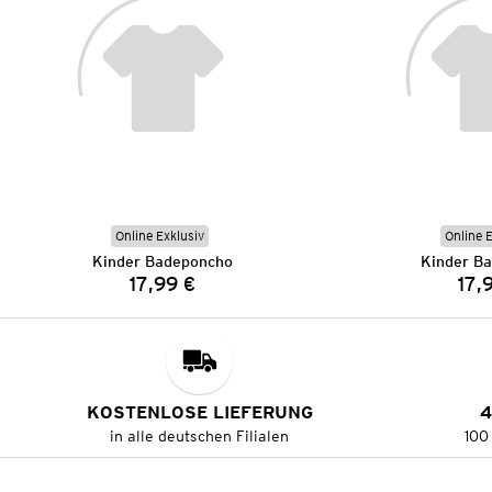
Online Exklusiv
Online 
Kinder Badeponcho
Kinder B
17,99 €
17,
Preis:
KOSTENLOSE LIEFERUNG
4
in alle deutschen Filialen
100