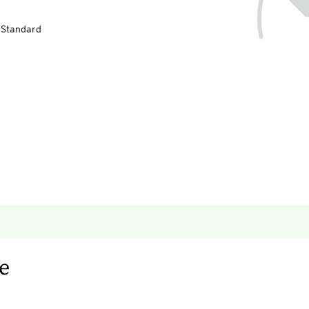
-Standard
e