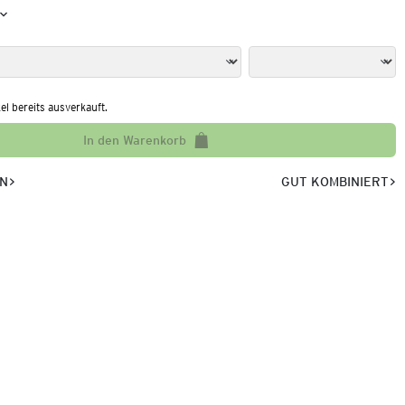
kel bereits ausverkauft.
In den Warenkorb
EN
GUT KOMBINIERT