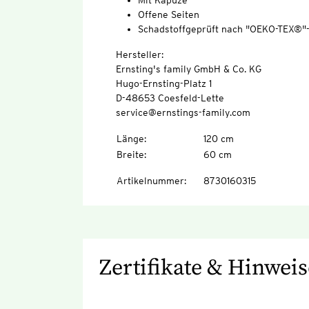
Mit Kapuze
Offene Seiten
Schadstoffgeprüft nach "OEKO-TEX®"
Hersteller:
Ernsting's family GmbH & Co. KG
Hugo-Ernsting-Platz 1
D-48653 Coesfeld-Lette
service@ernstings-family.com
Länge
:
120 cm
Breite
:
60 cm
Artikelnummer
:
8730160315
Zertifikate & Hinweis