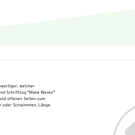
wertiger, weicher
und Schriftzug "Make Waves"
 und offenen Seiten zum
en oder Schwimmen. Länge