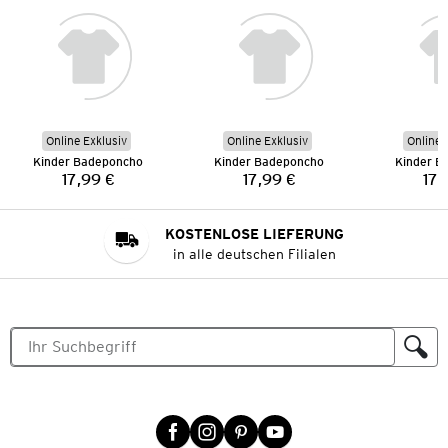
Online Exklusiv
Online Exklusiv
Online 
Kinder Badeponcho
Kinder Badeponcho
Kinder B
17,99 €
17,99 €
17,
Preis:
Preis:
KOSTENLOSE LIEFERUNG
in alle deutschen Filialen