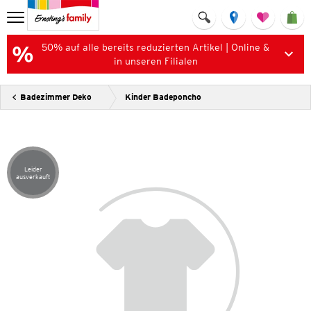
50% auf alle bereits reduzierten Artikel | Online &
in unseren Filialen
Badezimmer Deko
Kinder Badeponcho
Leider
Artikel leider ausverkauft
ausverkauft