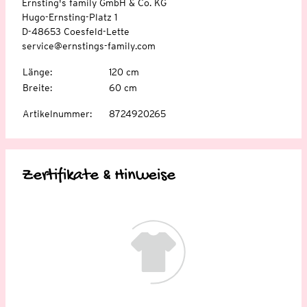
Ernsting's family GmbH & Co. KG
Hugo-Ernsting-Platz 1
D-48653 Coesfeld-Lette
service@ernstings-family.com
Länge
:
120 cm
Breite
:
60 cm
Artikelnummer
:
8724920265
Zertifikate & Hinweise