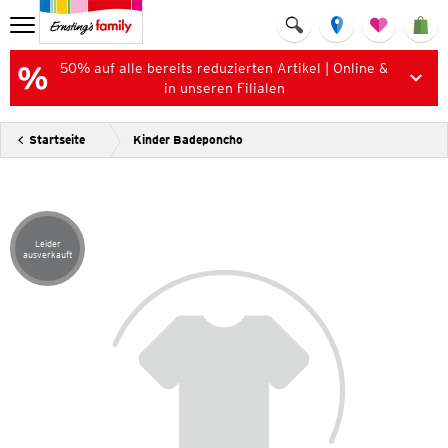
50% auf alle bereits reduzierten Artikel | Online &
in unseren Filialen
Startseite
Kinder Badeponcho
Leider
Artikel leider ausverkauft
ausverkauft