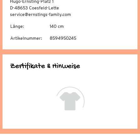
Hugo-Ernsting-Platz 1
D-48653 Coesfeld-Lette
service@ernstings-family.com
Länge
:
140 cm
Artikelnummer
:
8594950245
Zertifikate & Hinweise