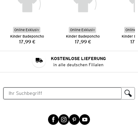
Online Exklusiv
Online Exklusiv
Online 
Kinder Badeponcho
Kinder Badeponcho
Kinder B
17,99 €
17,99 €
17,
Preis:
Preis:
KOSTENLOSE LIEFERUNG
in alle deutschen Filialen