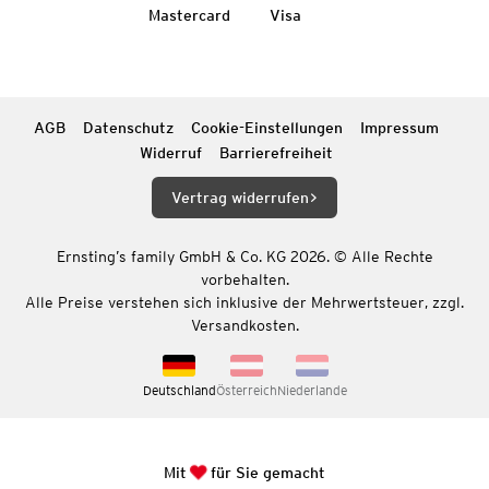
Mastercard
Visa
AGB
Datenschutz
Cookie-Einstellungen
Impressum
Widerruf
Barrierefreiheit
Vertrag widerrufen
Ernsting’s family GmbH & Co. KG 2026. © Alle Rechte
vorbehalten.
Alle Preise verstehen sich inklusive der Mehrwertsteuer, zzgl.
Versandkosten.
Deutschland
Österreich
Niederlande
Mit
für Sie gemacht