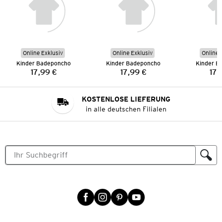
Online Exklusiv
Online Exklusiv
Online 
Kinder Badeponcho
Kinder Badeponcho
Kinder B
17,99 €
17,99 €
17,
Preis:
Preis:
KOSTENLOSE LIEFERUNG
in alle deutschen Filialen