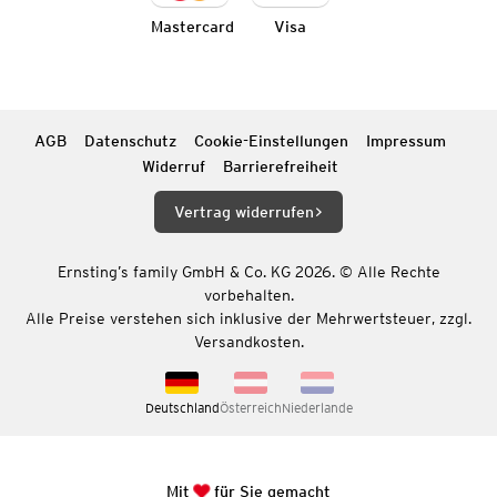
Mastercard
Visa
AGB
Datenschutz
Cookie-Einstellungen
Impressum
Widerruf
Barrierefreiheit
Vertrag widerrufen
Ernsting’s family GmbH & Co. KG 2026. © Alle Rechte
vorbehalten.
Alle Preise verstehen sich inklusive der Mehrwertsteuer, zzgl.
Versandkosten.
Deutschland
Österreich
Niederlande
Mit
für Sie gemacht