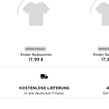
Online Exklusiv
Online 
Kinder Badeponcho
Kinder B
17,99 €
17,
Preis:
KOSTENLOSE LIEFERUNG
4
in alle deutschen Filialen
100