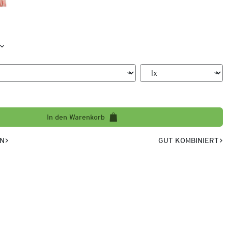
In den Warenkorb
EN
GUT KOMBINIERT