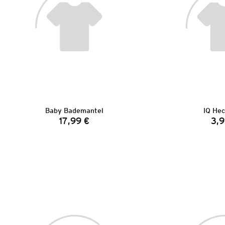
Baby Bademantel
IQ He
17,99 €
3,9
Preis: