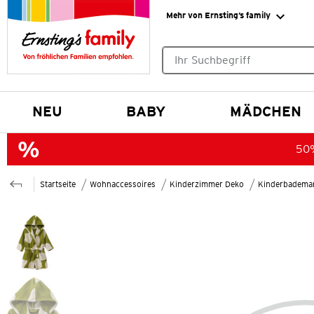
Mehr von Ernsting’s family
Keine Suchvorschläge gefund
NEU
BABY
MÄDCHEN
50%
Startseite
Wohnaccessoires
Kinderzimmer Deko
Kinderbademan