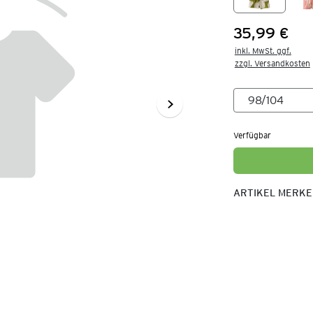
35,99 €
Preis:
inkl. MwSt. ggf.

zzgl. Versandkosten
Verfügbar
ARTIKEL MERK