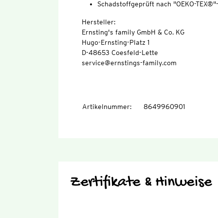
Schadstoffgeprüft nach "OEKO-TEX®"
Hersteller:
Ernsting's family GmbH & Co. KG
Hugo-Ernsting-Platz 1
D-48653 Coesfeld-Lette
service@ernstings-family.com
Artikelnummer
:
8649960901
Zertifikate & Hinweise