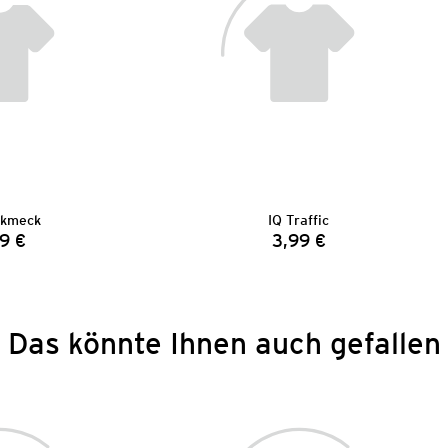
ckmeck
IQ Traffic
9 €
3,99 €
Preis:
Preis:
Das könnte Ihnen auch gefallen