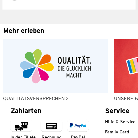
Mehr erleben
QUALITÄTSVERSPRECHEN
UNSERE F
Zahlarten
Service
Hilfe & Service
Family Card
In der Filiale
Rechnung
PayPal