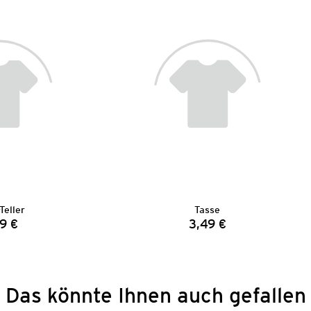
Teller
Tasse
9 €
3,49 €
Preis:
Preis:
Das könnte Ihnen auch gefallen