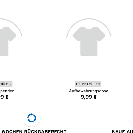
Exklusiv
Online Exklusiv
spender
Aufbewahrungsdose
99 €
9,99 €
Preis:
Preis:
 WOCHEN RÜCKGABERECHT
KAUF A