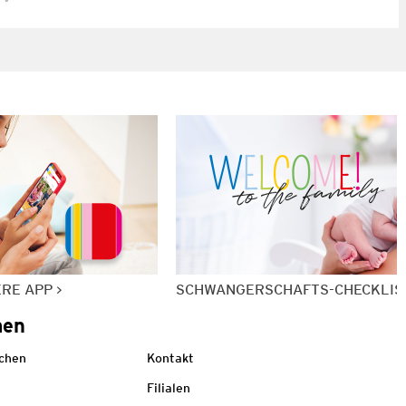
ERE APP
SCHWANGERSCHAFTS-CHECKLIS
men
echen
Kontakt
Filialen