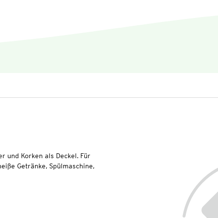
er und Korken als Deckel. Für
 heiße Getränke, Spülmaschine,