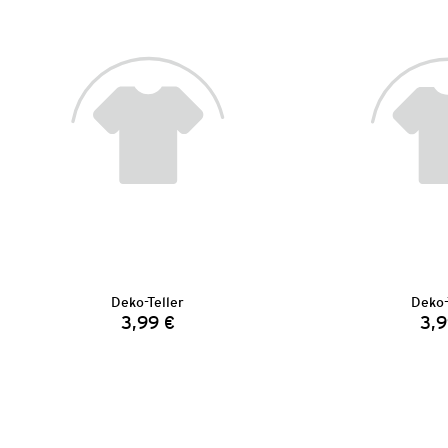
Deko-Teller
Deko-
3,99 €
3,9
Preis: