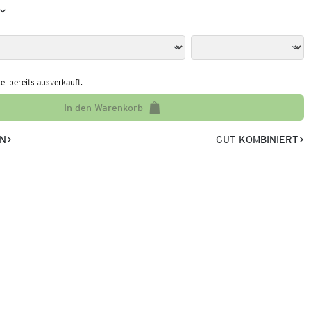
kel bereits ausverkauft.
In den Warenkorb
EN
GUT KOMBINIERT