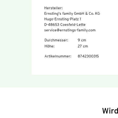
Hersteller:
Ernsting's family GmbH & Co. KG
Hugo-Ernsting-Platz 1
D-48653 Coesfeld-Lette
service@ernstings-family.com
Durchmesser
:
9 cm
Höhe
:
27 cm
Artikelnummer
:
8742300315
Wird