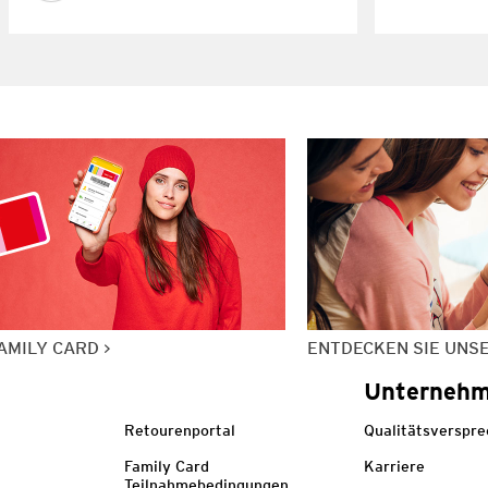
AMILY CARD
ENTDECKEN SIE UNS
Unterneh
Retourenportal
Qualitätsverspr
Family Card
Karriere
Teilnahmebedingungen