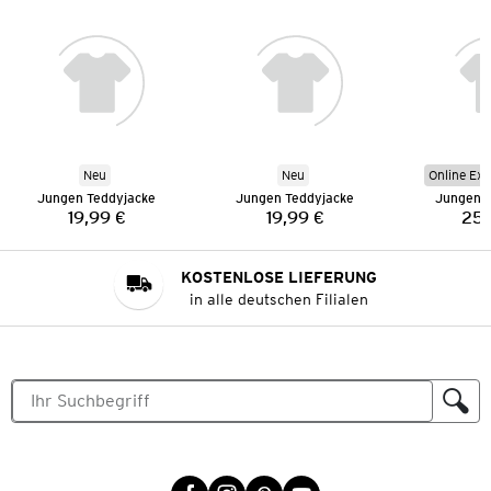
Neu
Neu
Online Exk
Jungen Teddyjacke
Jungen Teddyjacke
Jungen S
19,99 €
19,99 €
25,
Preis:
Preis:
KOSTENLOSE LIEFERUNG
in alle deutschen Filialen