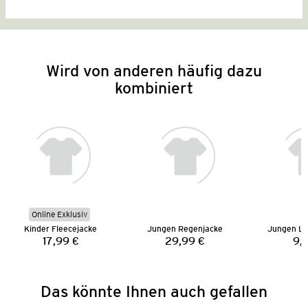
Wird von anderen häufig dazu
kombiniert
Online Exklusiv
Kinder Fleecejacke
Jungen Regenjacke
Jungen La
17,99 €
29,99 €
9,
Preis:
Preis:
Das könnte Ihnen auch gefallen