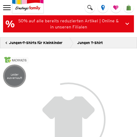
50% auf alle bereits reduzierten Artikel | Online &
in unseren Filialen
Jungen-T-Shirts für Kleinkinder
Jungen T-Shirt
NACHHALTIG
Leider
Artikel leider ausverkauft
ausverkauft