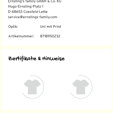
Ernsting's family GmbH & Co. KG
Hugo-Ernsting-Platz 1
D-48653 Coesfeld-Lette
service@ernstings-family.com
Optik
:
Uni mit Print
Artikelnummer
:
8718950232
Zertifikate & Hinweise