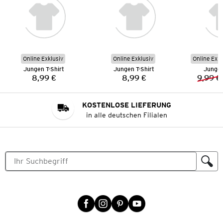
Online Exklusiv
Online Exklusiv
Online Exkl
Jungen T-Shirt
Jungen T-Shirt
Jungen
8,99 €
8,99 €
9,99 €
Preis:
Preis:
KOSTENLOSE LIEFERUNG
in alle deutschen Filialen